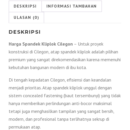
2026
DESKRIPSI
INFORMASI TAMBAHAN
ULASAN (0)
DESKRIPSI
Harga Spandek Kliplok Cilegon
– Untuk proyek
konstruksi di Cilegon, atap spandek kliplok adalah pilihan
premium yang sangat direkomendasikan karena memenuhi
kebutuhan bangunan modern di ibu kota.
Di tengah kepadatan Cilegon, efisiensi dan keandalan
menjadi prioritas. Atap spandek kliplok unggul dengan
sistem concealed fastening (baut tersembunyi) yang tidak
hanya memberikan perlindungan anti-bocor maksimal
tetapi juga menghasilkan tampilan yang sangat bersih,
modern, dan profesional tanpa terlihatnya sekrup di
permukaan atap.