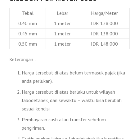
Tebal
Lebar
Harga/Meter
0.40 mm
1 meter
IDR 128.000
0.45 mm
1 meter
IDR 138.000
0.50 mm
1 meter
IDR 148.000
Keterangan :
Harga tersebut di atas belum termasuk pajak (jika
anda perlukan).
Harga tersebut di atas berlaku untuk wilayah
Jabodetabek, dan sewaktu – waktu bisa berubah
sesuai kondisi
Pembayaran cash atau transfer sebelum
pengiriman.
Gratis ongkos kirim se-Jabodetabek jika kuantitas