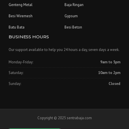
Genteng Metal
Baja Ringan
Besi Wiremesh
Gypsum
Batu Bata
Besi Beton
BUSINESS HOURS
Our support available to help you 24 hours a day, seven days a week.
Monday-Friday:
9am to 5pm
Saturday:
10am to 2pm
Sunday:
Closed
Copyright © 2025 sentrabaja.com