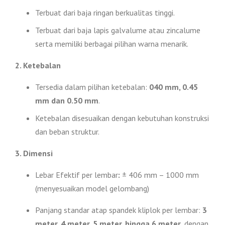
Terbuat dari baja ringan berkualitas tinggi.
Terbuat dari baja lapis galvalume atau zincalume
serta memiliki berbagai pilihan warna menarik.
2. Ketebalan
Tersedia dalam pilihan ketebalan:
040 mm, 0.45
mm dan 0.50 mm
.
Ketebalan disesuaikan dengan kebutuhan konstruksi
dan beban struktur.
3. Dimensi
Lebar Efektif per lembar
:
± 406 mm – 1000 mm
(menyesuaikan model gelombang)
Panjang standar atap spandek kliplok per lembar:
3
meter, 4 meter, 5 meter, hingga 6 meter
, dengan