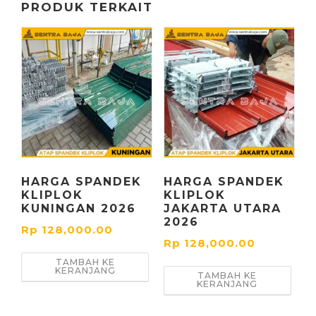
PRODUK TERKAIT
HARGA SPANDEK
HARGA SPANDEK
KLIPLOK
KLIPLOK
KUNINGAN 2026
JAKARTA UTARA
2026
Rp
128,000.00
Rp
128,000.00
TAMBAH KE
KERANJANG
TAMBAH KE
KERANJANG