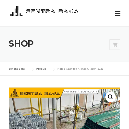
Skip
to
content
SHOP
Sentra Baja
Produk
Harga Spandek Kliplok Cilegon 2026