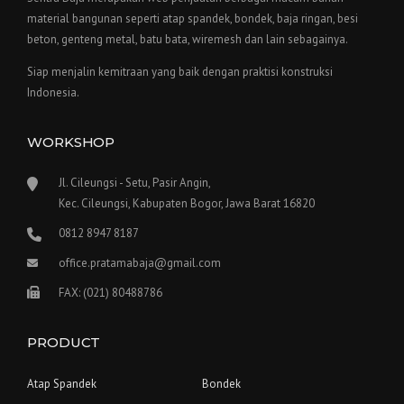
material bangunan seperti atap spandek, bondek, baja ringan, besi
beton, genteng metal, batu bata, wiremesh dan lain sebagainya.
Siap menjalin kemitraan yang baik dengan praktisi konstruksi
Indonesia.
WORKSHOP
Jl. Cileungsi - Setu, Pasir Angin,
Kec. Cileungsi, Kabupaten Bogor, Jawa Barat 16820
0812 8947 8187
office.pratamabaja@gmail.com
FAX: (021) 80488786
PRODUCT
Atap Spandek
Bondek