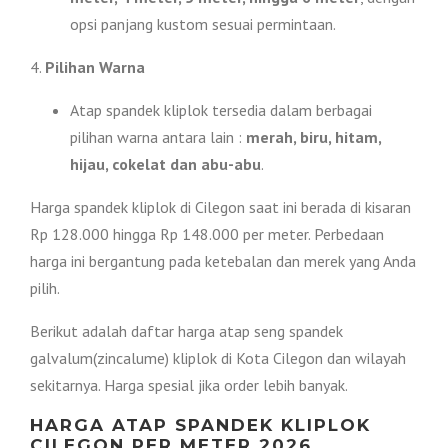
opsi panjang kustom sesuai permintaan.
4.
Pilihan Warna
Atap spandek kliplok tersedia dalam berbagai
pilihan warna antara lain :
merah, biru, hitam,
hijau, cokelat dan abu-abu
.
Harga spandek kliplok di Cilegon saat ini berada di kisaran
Rp 128.000 hingga Rp 148.000 per meter. Perbedaan
harga ini bergantung pada ketebalan dan merek yang Anda
pilih.
Berikut adalah daftar harga atap seng spandek
galvalum(zincalume) kliplok di Kota Cilegon dan wilayah
sekitarnya. Harga spesial jika order lebih banyak.
HARGA ATAP SPANDEK KLIPLOK
CILEGON PER METER 2026