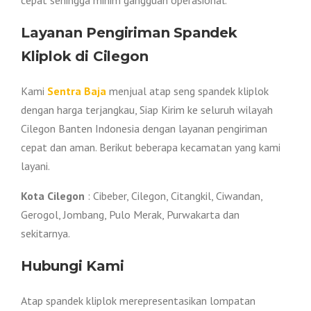
cepat sehingga minim gangguan operasional.
Layanan Pengiriman Spandek
Kliplok di Cilegon
Kami
Sentra Baja
menjual atap seng spandek kliplok
dengan harga terjangkau, Siap Kirim ke seluruh wilayah
Cilegon Banten Indonesia dengan layanan pengiriman
cepat dan aman. Berikut beberapa kecamatan yang kami
layani.
Kota Cilegon
: Cibeber, Cilegon, Citangkil, Ciwandan,
Gerogol, Jombang, Pulo Merak, Purwakarta dan
sekitarnya.
Hubungi Kami
Atap spandek kliplok merepresentasikan lompatan