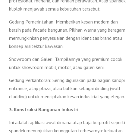
profesional, menarik, dan rendah perawatan. Atap spandek
kliplok menjawab semua kebutuhan tersebut.
Gedung Pemerintahan: Memberikan kesan modern dan
bersih pada facade bangunan. Pilihan warna yang beragam
memungkinkan penyesuaian dengan identitas brand atau
konsep arsitektur kawasan.
Showroom dan Galeri: Tampilannya yang premium cocok
untuk showroom mobil, motor, atau galeri seni.
Gedung Perkantoran: Sering digunakan pada bagian kanopi
entrance, atap plaza, atau bahkan sebagai dinding (wall
cladding) untuk menciptakan kesan industrial yang elegan.
3. Konstruksi Bangunan Industri
Ini adalah aplikasi awal dimana atap baja berprofil seperti
spandek menunjukkan keunggulan terbesarnya: kekuatan