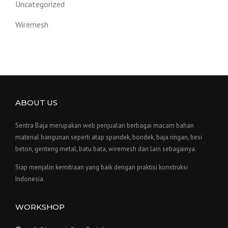
Uncategorized
Wiremesh
ABOUT US
Sentra Baja merupakan web penjualan berbagai macam bahan
material bangunan seperti atap spandek, bondek, baja ringan, besi
beton, genteng metal, batu bata, wiremesh dan lain sebagainya.
Siap menjalin kemitraan yang baik dengan praktisi konstruksi
Indonesia.
WORKSHOP