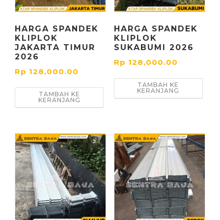
HARGA SPANDEK
HARGA SPANDEK
KLIPLOK
KLIPLOK
JAKARTA TIMUR
SUKABUMI 2026
2026
Rp
128,000.00
Rp
128,000.00
TAMBAH KE
KERANJANG
TAMBAH KE
KERANJANG