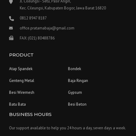
Jl. Cileungsi - Setu, Pasir Angin,
Kec. Cileungsi, Kabupaten Bogor, Jawa Barat 16820
0812 8947 8187
office.pratamabaja@gmail.com
FAX: (021) 80488786
PRODUCT
Atap Spandek
Bondek
Genteng Metal
Baja Ringan
Besi Wiremesh
Gypsum
Batu Bata
Besi Beton
BUSINESS HOURS
Our support available to help you 24 hours a day, seven days a week.