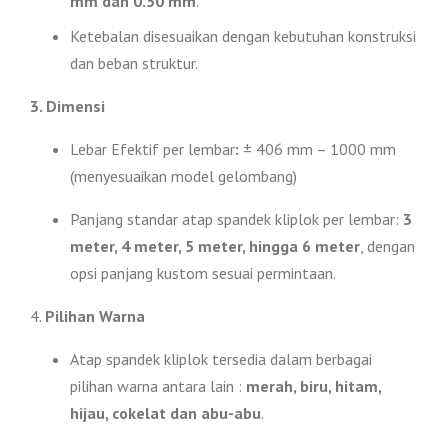
mm dan 0.50 mm
.
Ketebalan disesuaikan dengan kebutuhan konstruksi
dan beban struktur.
3. Dimensi
Lebar Efektif per lembar
:
± 406 mm – 1000 mm
(menyesuaikan model gelombang)
Panjang standar atap spandek kliplok per lembar:
3
meter, 4 meter, 5 meter, hingga 6 meter
, dengan
opsi panjang kustom sesuai permintaan.
4.
Pilihan Warna
Atap spandek kliplok tersedia dalam berbagai
pilihan warna antara lain :
merah, biru, hitam,
hijau, cokelat dan abu-abu
.