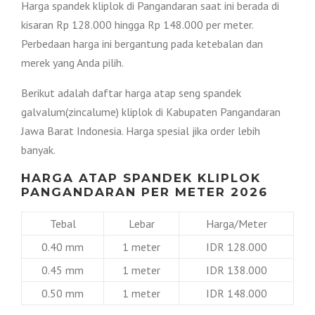
Harga spandek kliplok di Pangandaran saat ini berada di
kisaran Rp 128.000 hingga Rp 148.000 per meter.
Perbedaan harga ini bergantung pada ketebalan dan
merek yang Anda pilih.
Berikut adalah daftar harga atap seng spandek
galvalum(zincalume) kliplok di Kabupaten Pangandaran
Jawa Barat Indonesia. Harga spesial jika order lebih
banyak.
HARGA ATAP SPANDEK KLIPLOK
PANGANDARAN PER METER 2026
Tebal
Lebar
Harga/Meter
0.40 mm
1 meter
IDR 128.000
0.45 mm
1 meter
IDR 138.000
0.50 mm
1 meter
IDR 148.000