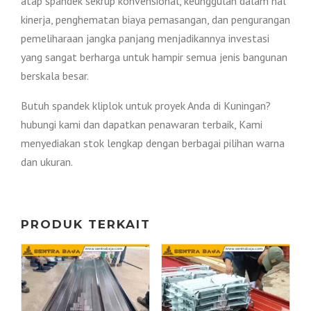
atap spandek sekrup konvensional, keunggulan dalam hal
kinerja, penghematan biaya pemasangan, dan pengurangan
pemeliharaan jangka panjang menjadikannya investasi
yang sangat berharga untuk hampir semua jenis bangunan
berskala besar.
Butuh spandek kliplok untuk proyek Anda di Kuningan?
hubungi kami dan dapatkan penawaran terbaik, Kami
menyediakan stok lengkap dengan berbagai pilihan warna
dan ukuran.
PRODUK TERKAIT