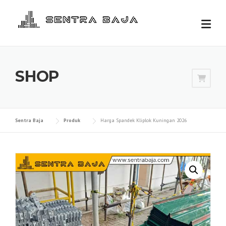
Skip
to
content
SHOP
Sentra Baja
Produk
Harga Spandek Kliplok Kuningan 2026