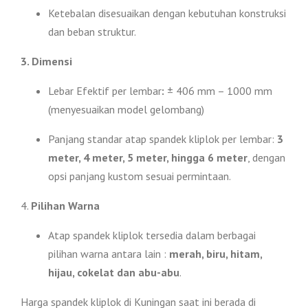
Ketebalan disesuaikan dengan kebutuhan konstruksi
dan beban struktur.
3. Dimensi
Lebar Efektif per lembar
:
± 406 mm – 1000 mm
(menyesuaikan model gelombang)
Panjang standar atap spandek kliplok per lembar:
3
meter, 4 meter, 5 meter, hingga 6 meter
, dengan
opsi panjang kustom sesuai permintaan.
4.
Pilihan Warna
Atap spandek kliplok tersedia dalam berbagai
pilihan warna antara lain :
merah, biru, hitam,
hijau, cokelat dan abu-abu
.
Harga spandek kliplok di Kuningan saat ini berada di