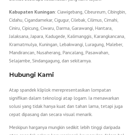
Kabupaten Kuningan
: Ciawigebang, Cibeureum, Cibingbin,
Cidahu, Cigandamekar, Cigugur, Cilebak, Cilimus, Cimahi,
Ciniru, Cipicung, Ciwaru, Darma, Garawangi, Hantara,
Jalaksana, Japara, Kadugede, Kalimanggis, Karangkancana,
Kramatmulya, Kuningan, Lebakwangi, Luragung, Maleber,
Mandirancan, Nusaherang, Pancalang, Pasawahan,
Selajambe, Sindangagung, dan sekitarnya.
Hubungi Kami
Atap spandek kliplok merepresentasikan lompatan
signifikan dalam teknologi atap logam. Ia menawarkan
solusi yang tidak hanya kuat dan tahan lama, tetapi juga
cepat dipasang dan secara visual menarik.
Meskipun harganya mungkin sedikit lebih tinggi daripada