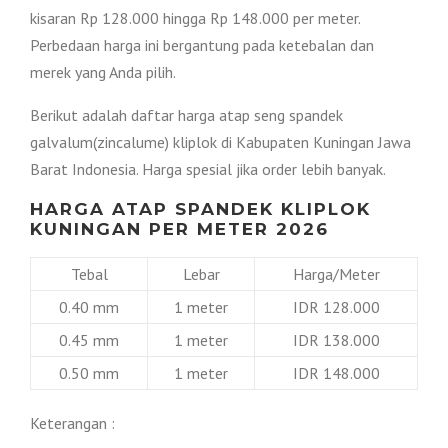
kisaran Rp 128.000 hingga Rp 148.000 per meter.
Perbedaan harga ini bergantung pada ketebalan dan
merek yang Anda pilih.
Berikut adalah daftar harga atap seng spandek
galvalum(zincalume) kliplok di Kabupaten Kuningan Jawa
Barat Indonesia. Harga spesial jika order lebih banyak.
HARGA ATAP SPANDEK KLIPLOK
KUNINGAN PER METER 2026
Tebal
Lebar
Harga/Meter
0.40 mm
1 meter
IDR 128.000
0.45 mm
1 meter
IDR 138.000
0.50 mm
1 meter
IDR 148.000
Keterangan :