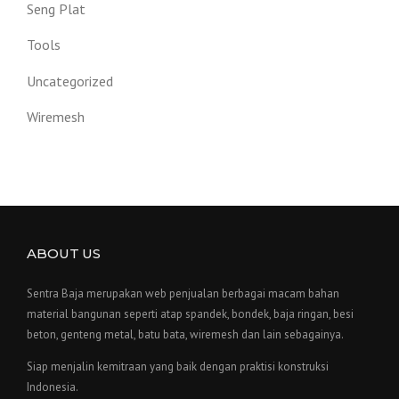
Seng Plat
Tools
Uncategorized
Wiremesh
ABOUT US
Sentra Baja merupakan web penjualan berbagai macam bahan
material bangunan seperti atap spandek, bondek, baja ringan, besi
beton, genteng metal, batu bata, wiremesh dan lain sebagainya.
Siap menjalin kemitraan yang baik dengan praktisi konstruksi
Indonesia.