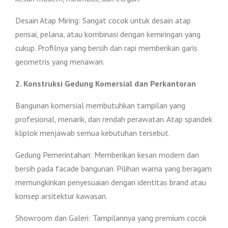
Desain Atap Miring: Sangat cocok untuk desain atap
perisai, pelana, atau kombinasi dengan kemiringan yang
cukup. Profilnya yang bersih dan rapi memberikan garis
geometris yang menawan.
2. Konstruksi Gedung Komersial dan Perkantoran
Bangunan komersial membutuhkan tampilan yang
profesional, menarik, dan rendah perawatan. Atap spandek
kliplok menjawab semua kebutuhan tersebut.
Gedung Pemerintahan: Memberikan kesan modern dan
bersih pada facade bangunan. Pilihan warna yang beragam
memungkinkan penyesuaian dengan identitas brand atau
konsep arsitektur kawasan.
Showroom dan Galeri: Tampilannya yang premium cocok