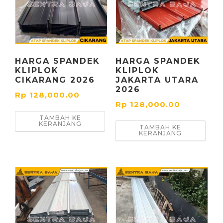
HARGA SPANDEK
HARGA SPANDEK
KLIPLOK
KLIPLOK
CIKARANG 2026
JAKARTA UTARA
2026
Rp
128,000.00
Rp
128,000.00
TAMBAH KE
KERANJANG
TAMBAH KE
KERANJANG