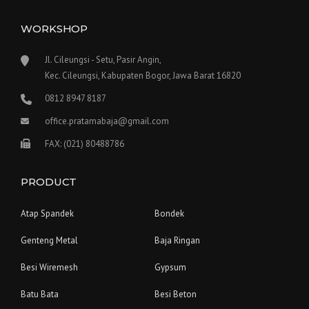
WORKSHOP
Jl. Cileungsi - Setu, Pasir Angin,
Kec. Cileungsi, Kabupaten Bogor, Jawa Barat 16820
0812 8947 8187
office.pratamabaja@gmail.com
FAX: (021) 80488786
PRODUCT
Atap Spandek
Bondek
Genteng Metal
Baja Ringan
Besi Wiremesh
Gypsum
Batu Bata
Besi Beton