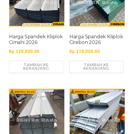
Harga Spandek Kliplok
Harga Spandek Kliplok
Cimahi 2026
Cirebon 2026
Rp
128,000.00
Rp
128,000.00
TAMBAH KE
TAMBAH KE
KERANJANG
KERANJANG