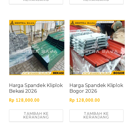
Harga Spandek Kliplok
Harga Spandek Kliplok
Bekasi 2026
Bogor 2026
Rp
128,000.00
Rp
128,000.00
TAMBAH KE
TAMBAH KE
KERANJANG
KERANJANG