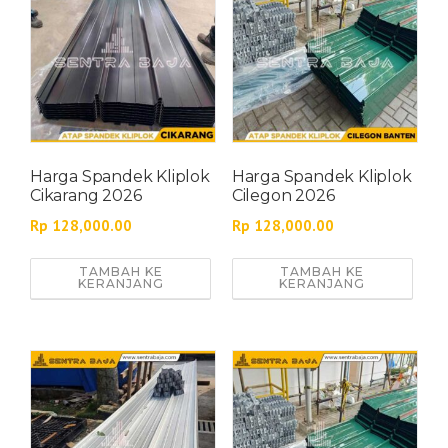
Harga Spandek Kliplok
Harga Spandek Kliplok
Cikarang 2026
Cilegon 2026
Rp
128,000.00
Rp
128,000.00
TAMBAH KE
TAMBAH KE
KERANJANG
KERANJANG