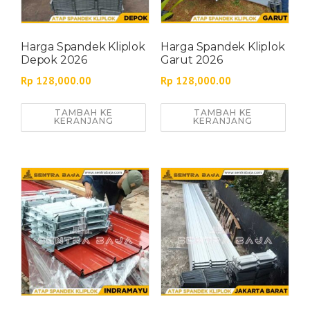
Harga Spandek Kliplok
Harga Spandek Kliplok
Depok 2026
Garut 2026
Rp
128,000.00
Rp
128,000.00
TAMBAH KE
TAMBAH KE
KERANJANG
KERANJANG