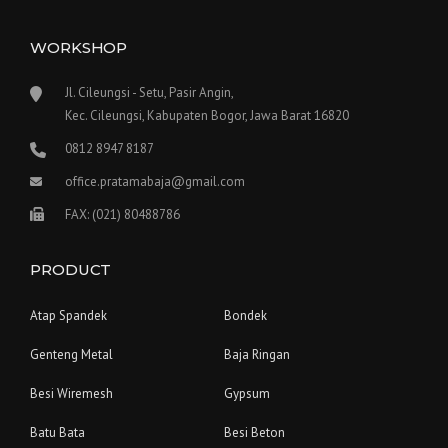
WORKSHOP
Jl. Cileungsi - Setu, Pasir Angin,
Kec. Cileungsi, Kabupaten Bogor, Jawa Barat 16820
0812 8947 8187
office.pratamabaja@gmail.com
FAX: (021) 80488786
PRODUCT
Atap Spandek
Bondek
Genteng Metal
Baja Ringan
Besi Wiremesh
Gypsum
Batu Bata
Besi Beton