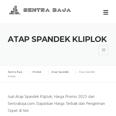
Skip
to
content
ATAP SPANDEK KLIPLOK
Sentra Baja
Produk
Atap Spandek
Atap Spandek
Kliplok
Jual Atap Spandek Kliplok, Harga Promo 2025 dari
Sentrabaja.com. Dapatkan Harga Terbaik dan Pengiriman
Cepat di Sini.