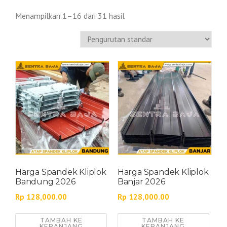
Menampilkan 1–16 dari 31 hasil
Harga Spandek Kliplok
Harga Spandek Kliplok
Bandung 2026
Banjar 2026
Rp
128,000.00
Rp
128,000.00
TAMBAH KE
TAMBAH KE
KERANJANG
KERANJANG