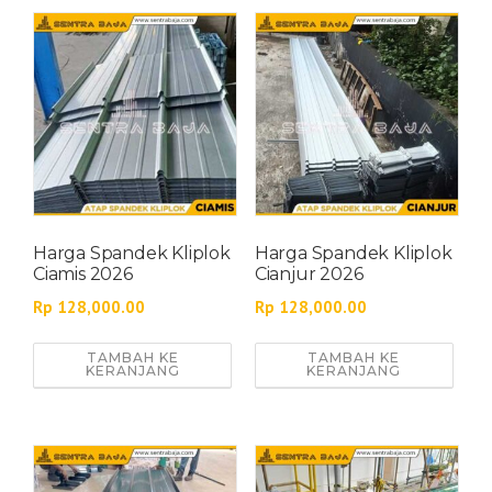
Harga Spandek Kliplok
Harga Spandek Kliplok
Ciamis 2026
Cianjur 2026
Rp
128,000.00
Rp
128,000.00
TAMBAH KE
TAMBAH KE
KERANJANG
KERANJANG