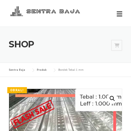
Skip
to
content
SHOP
Sentra Baja
Produk
Bondek Tebal 1 mm
OBRAL!