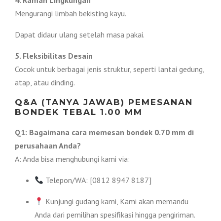
4. Ramah Lingkungan
Mengurangi limbah bekisting kayu.
Dapat didaur ulang setelah masa pakai.
5. Fleksibilitas Desain
Cocok untuk berbagai jenis struktur, seperti lantai gedung,
atap, atau dinding.
Q&A (TANYA JAWAB) PEMESANAN
BONDEK TEBAL 1.00 MM
Q1: Bagaimana cara memesan bondek 0.70 mm di
perusahaan Anda?
A: Anda bisa menghubungi kami via:
Telepon/WA: [0812 8947 8187]
Kunjungi gudang kami, Kami akan memandu
Anda dari pemilihan spesifikasi hingga pengiriman.