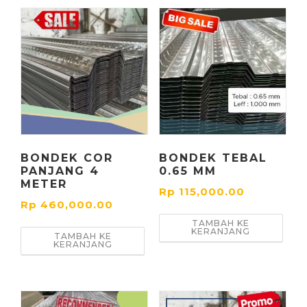
BONDEK COR
BONDEK TEBAL
PANJANG 4
0.65 MM
METER
Rp
115,000.00
Rp
460,000.00
TAMBAH KE
KERANJANG
TAMBAH KE
KERANJANG