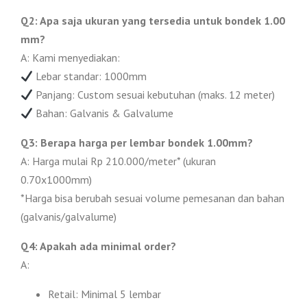
Q2: Apa saja ukuran yang tersedia untuk bondek 1.00
mm?
A: Kami menyediakan:
Lebar standar: 1000mm
Panjang: Custom sesuai kebutuhan (maks. 12 meter)
Bahan: Galvanis & Galvalume
Q3: Berapa harga per lembar bondek 1.00mm?
A: Harga mulai Rp 210.000/meter* (ukuran
0.70x1000mm)
*Harga bisa berubah sesuai volume pemesanan dan bahan
(galvanis/galvalume)
Q4: Apakah ada minimal order?
A:
Retail: Minimal 5 lembar