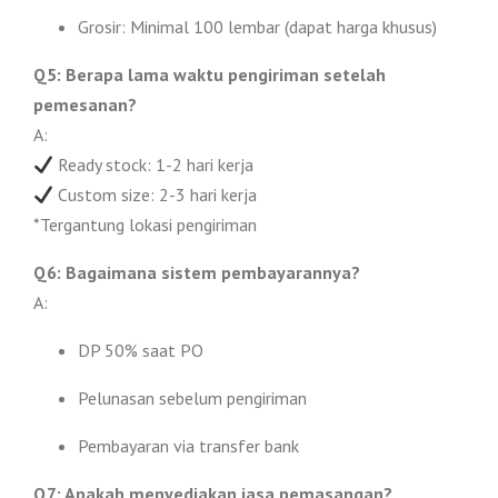
Grosir: Minimal 100 lembar (dapat harga khusus)
Q5: Berapa lama waktu pengiriman setelah
pemesanan?
A:
Ready stock: 1-2 hari kerja
Custom size: 2-3 hari kerja
*Tergantung lokasi pengiriman
Q6: Bagaimana sistem pembayarannya?
A:
DP 50% saat PO
Pelunasan sebelum pengiriman
Pembayaran via transfer bank
Q7: Apakah menyediakan jasa pemasangan?