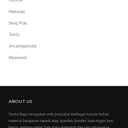
Material
Seng Plat
Tools
Uncategorized
Wiremesh
ABOUT US
Sentra Baja merupakan web penjualan berbagai macam bahan
material bangunan seperti atap spandek, bondek, baja ringan, besi
beton, genteng metal, batu bata, wiremesh dan lain sebagainya.