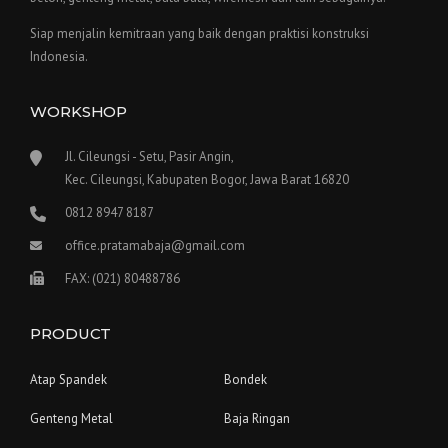
Siap menjalin kemitraan yang baik dengan praktisi konstruksi
Indonesia.
WORKSHOP
Jl. Cileungsi - Setu, Pasir Angin,
Kec. Cileungsi, Kabupaten Bogor, Jawa Barat 16820
0812 8947 8187
office.pratamabaja@gmail.com
FAX: (021) 80488786
PRODUCT
Atap Spandek
Bondek
Genteng Metal
Baja Ringan