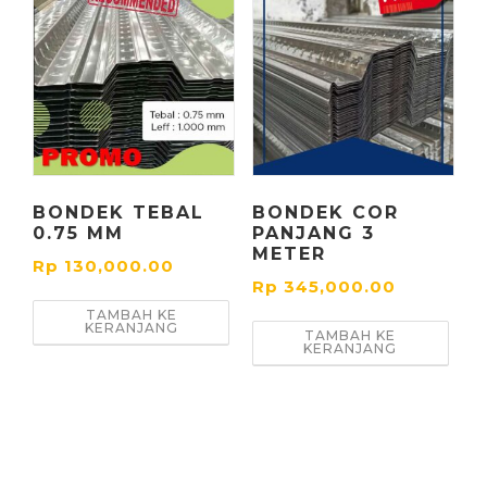
BONDEK TEBAL
BONDEK COR
0.75 MM
PANJANG 3
METER
Rp
130,000.00
Rp
345,000.00
TAMBAH KE
KERANJANG
TAMBAH KE
KERANJANG