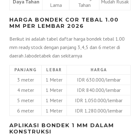
Daya Tahan
Mudah Rusak
Lama
Tahan
HARGA BONDEK COR TEBAL 1.00
MM PER LEMBAR 2026
Berikut ini adalah tabel daftar harga bondek tebal 1.00
mm ready stock dengan panjang 3,4,5 dan 6 meter di
daerah Jabodetabek dan sekitarnya
PANJANG
LEBAR
HARGA
3 meter
1 Meter
IDR 630.000/lembar
4 meter
1 Meter
IDR 840.000/lembar
5 meter
1 Meter
IDR 1.050.000/lembar
6 meter
1 Meter
IDR 1.280.000/lembar
APLIKASI BONDEK 1 MM DALAM
KONSTRUKSI