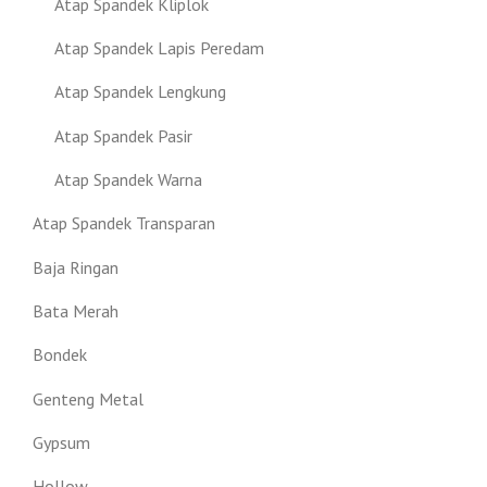
Atap Spandek Kliplok
Atap Spandek Lapis Peredam
Atap Spandek Lengkung
Atap Spandek Pasir
Atap Spandek Warna
Atap Spandek Transparan
Baja Ringan
Bata Merah
Bondek
Genteng Metal
Gypsum
Hollow