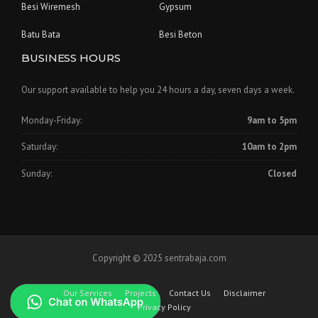
Besi Wiremesh
Gypsum
Batu Bata
Besi Beton
BUSINESS HOURS
Our support available to help you 24 hours a day, seven days a week.
Monday-Friday:
9am to 5pm
Saturday:
10am to 2pm
Sunday:
Closed
Copyright © 2025 sentrabaja.com
Our Services
Projects
Contact Us
Disclaimer
Privacy Policy