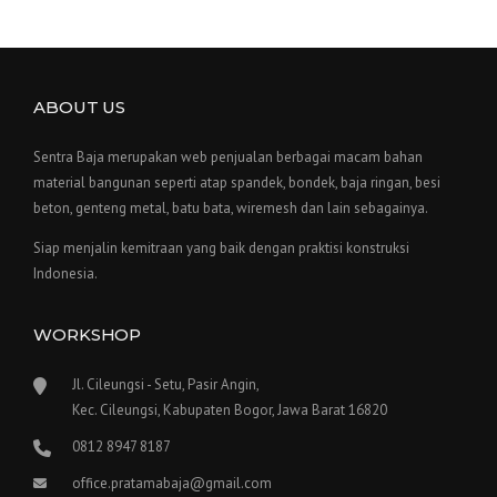
ABOUT US
Sentra Baja merupakan web penjualan berbagai macam bahan
material bangunan seperti atap spandek, bondek, baja ringan, besi
beton, genteng metal, batu bata, wiremesh dan lain sebagainya.
Siap menjalin kemitraan yang baik dengan praktisi konstruksi
Indonesia.
WORKSHOP
Jl. Cileungsi - Setu, Pasir Angin,
Kec. Cileungsi, Kabupaten Bogor, Jawa Barat 16820
0812 8947 8187
office.pratamabaja@gmail.com