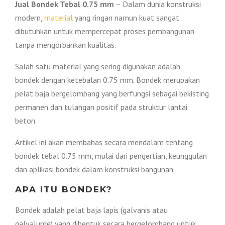
Jual Bondek Tebal 0.75 mm
– Dalam dunia konstruksi
modern,
material
yang ringan namun kuat sangat
dibutuhkan untuk mempercepat proses pembangunan
tanpa mengorbankan kualitas.
Salah satu material yang sering digunakan adalah
bondek dengan ketebalan 0.75 mm. Bondek merupakan
pelat baja bergelombang yang berfungsi sebagai bekisting
permanen dan tulangan positif pada struktur lantai
beton.
Artikel ini akan membahas secara mendalam tentang
bondek tebal 0.75 mm, mulai dari pengertian, keunggulan
dan aplikasi bondek dalam konstruksi bangunan.
APA ITU BONDEK?
Bondek adalah pelat baja lapis (galvanis atau
galvalume) yang dibentuk secara bergelombang untuk