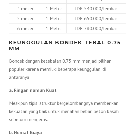
4 meter
1 Meter
IDR 540.000/lembar
5 meter
1 Meter
IDR 650.000/lembar
6 meter
1 Meter
IDR 780.000/lembar
KEUNGGULAN BONDEK TEBAL 0.75
MM
Bondek dengan ketebalan 0.75 mm menjadi pilihan
populer karena memiliki beberapa keunggulan, di
antaranya:
a. Ringan namun Kuat
Meskipun tipis, struktur bergelombangnya memberikan
kekuatan yang baik untuk menahan beban beton basah
sebelum mengeras.
b. Hemat Biaya