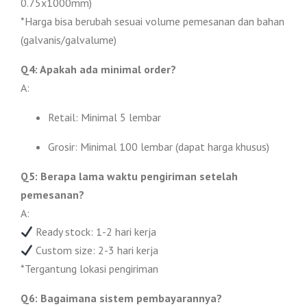
0.75x1000mm)
*Harga bisa berubah sesuai volume pemesanan dan bahan
(galvanis/galvalume)
Q4: Apakah ada minimal order?
A:
Retail: Minimal 5 lembar
Grosir: Minimal 100 lembar (dapat harga khusus)
Q5: Berapa lama waktu pengiriman setelah
pemesanan?
A:
Ready stock: 1-2 hari kerja
Custom size: 2-3 hari kerja
*Tergantung lokasi pengiriman
Q6: Bagaimana sistem pembayarannya?