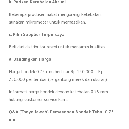
b. Periksa Ketebalan Aktual
Beberapa produsen nakal mengurangi ketebalan,
gunakan mikrometer untuk memastikan.
c. Pilih Supplier Terpercaya
Beli dari distributor resmi untuk menjamin kualitas.
d. Bandingkan Harga
Harga bondek 0.75 mm berkisar Rp 130.000 – Rp
250.000 per lembar (tergantung merek dan ukuran).
Informasi harga bondek dengan ketebalan 0.75 mm
hubungi customer service kami.
Q&A (Tanya Jawab) Pemesanan Bondek Tebal 0.75
mm