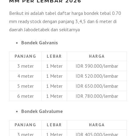
MM PER LEMBAR 2026
Berikut ini adalah tabel daftar harga bondek tebal 0.70
mm ready stock dengan panjang 3,4,5 dan 6 meter di
daerah Jabodetabek dan sekitarnya
Bondek Galvanis
PANJANG
LEBAR
HARGA
3 meter
1 Meter
IDR 390.000/lembar
4 meter
1 Meter
IDR 520.000/lembar
5 meter
1 Meter
IDR 650.000/lembar
6 meter
1 Meter
IDR 780.000/lembar
Bondek Galvalume
PANJANG
LEBAR
HARGA
3 meter
1 Meter
IDR 405.000/lembar