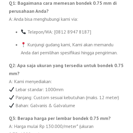
Q1: Bagaimana cara memesan bondek 0.75 mm di
perusahaan Anda?
A: Anda bisa menghubungi kami via:
Telepon/WA: [0812 8947 8187]
Kunjungi gudang kami, Kami akan memandu
Anda dari pemilihan spesifikasi hingga pengiriman.
Q2: Apa saja ukuran yang tersedia untuk bondek 0.75
mm?
A: Kami menyediakan:
Lebar standar: 1000mm
Panjang: Custom sesuai kebutuhan (maks. 12 meter)
Bahan: Galvanis & Galvalume
Q3: Berapa harga per lembar bondek 0.75 mm?
A: Harga mulai Rp 130.000/meter* (ukuran