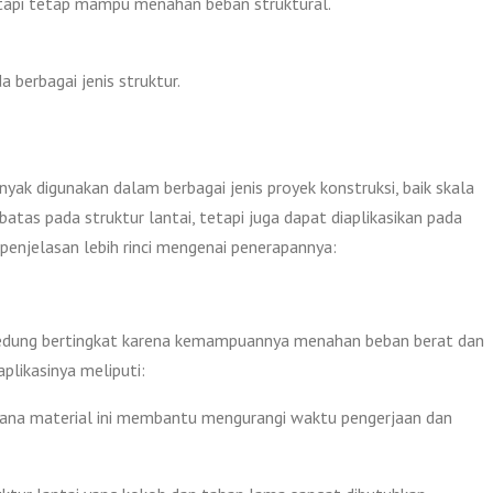
tetapi tetap mampu menahan beban struktural.
 berbagai jenis struktur.
ak digunakan dalam berbagai jenis proyek konstruksi, baik skala
atas pada struktur lantai, tetapi juga dapat diaplikasikan pada
penjelasan lebih rinci mengenai penerapannya:
edung bertingkat karena kemampuannya menahan beban berat dan
likasinya meliputi:
mana material ini membantu mengurangi waktu pengerjaan dan