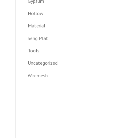
Gypsum
Hollow
Material
Seng Plat
Tools
Uncategorized
Wiremesh