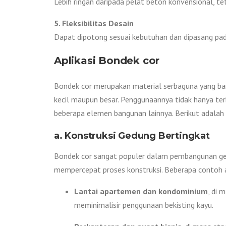
Lebih ringan daripada pelat beton konvensional, 
5. Fleksibilitas Desain
Dapat dipotong sesuai kebutuhan dan dipasang pada
Aplikasi Bondek cor
Bondek cor merupakan material serbaguna yang bany
kecil maupun besar. Penggunaannya tidak hanya terb
beberapa elemen bangunan lainnya. Berikut adalah 
a. Konstruksi Gedung Bertingkat
Bondek cor sangat populer dalam pembangunan g
mempercepat proses konstruksi. Beberapa contoh ap
Lantai apartemen dan kondominium
, di 
meminimalisir penggunaan bekisting kayu.