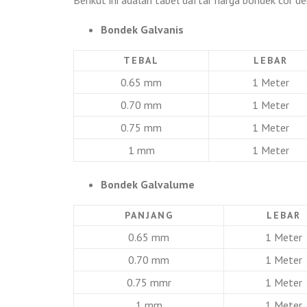
Berikut ini adalah tabel daftar harga bondek cor 
Bondek Galvanis
TEBAL
LEBAR
0.65 mm
1 Meter
0.70 mm
1 Meter
0.75 mm
1 Meter
1 mm
1 Meter
Bondek Galvalume
PANJANG
LEBAR
0.65 mm
1 Meter
0.70 mm
1 Meter
0.75 mmr
1 Meter
1 mm
1 Meter