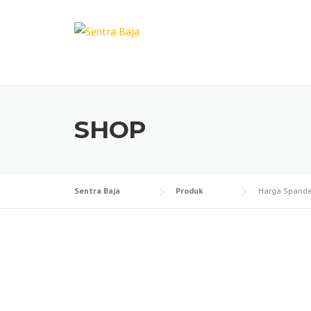
Skip
to
content
SHOP
Sentra Baja
Produk
Harga Spande