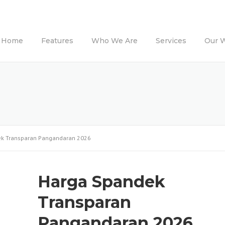
Home
Features
Who We Are
Services
Our 
k Transparan Pangandaran 2026
Harga Spandek
Transparan
Pangandaran 2026