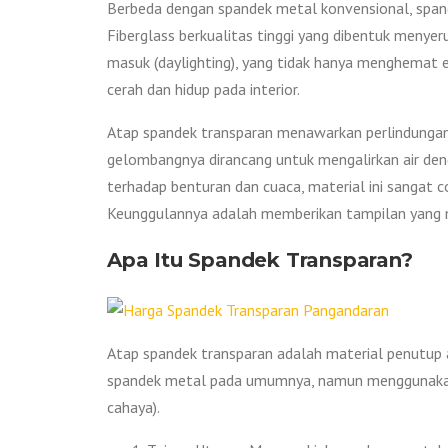
Berbeda dengan spandek metal konvensional, spand
Fiberglass berkualitas tinggi yang dibentuk menyer
masuk (daylighting), yang tidak hanya menghemat ene
cerah dan hidup pada interior.
Atap spandek transparan menawarkan perlindungan 
gelombangnya dirancang untuk mengalirkan air den
terhadap benturan dan cuaca, material ini sangat
Keunggulannya adalah memberikan tampilan yang m
Apa Itu Spandek Transparan?
Atap spandek transparan adalah material penutup 
spandek metal pada umumnya, namun menggunakan 
cahaya).