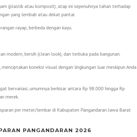
gam (plastik atau komposit), atap ini sepenuhnya tahan terhadap
kungan yang lembab atau dekat pantai.
erangan rayap, berbeda dengan kayu.
n modern, bersih (clean look), dan terbuka pada bangunan.
, menciptakan koneksi visual dengan lingkungan luar meskipun Anda
gat bervariasi, umumnya berkisar antara Rp 98.000 hingga Rp
an merek.
ansparan per meter/lembar di Kabupaten Pangandaran Jawa Barat
PARAN PANGANDARAN 2026