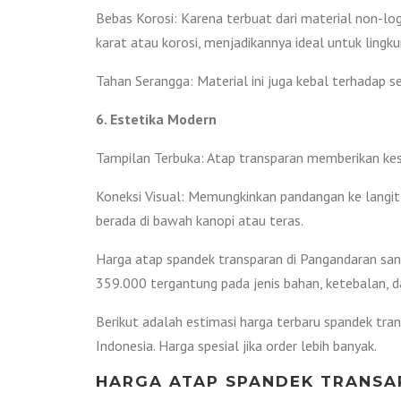
Bebas Korosi: Karena terbuat dari material non-lo
karat atau korosi, menjadikannya ideal untuk ling
Tahan Serangga: Material ini juga kebal terhadap s
6. Estetika Modern
Tampilan Terbuka: Atap transparan memberikan kesa
Koneksi Visual: Memungkinkan pandangan ke langit
berada di bawah kanopi atau teras.
Harga atap spandek transparan di Pangandaran san
359.000 tergantung pada jenis bahan, ketebalan, d
Berikut adalah estimasi harga terbaru spandek tr
Indonesia. Harga spesial jika order lebih banyak.
HARGA ATAP SPANDEK TRANSA