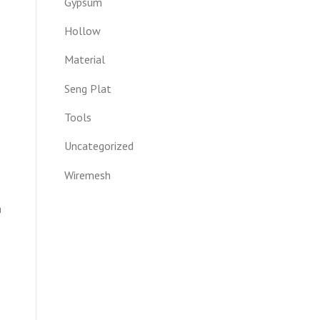
Gypsum
Hollow
Material
Seng Plat
Tools
Uncategorized
Wiremesh
h