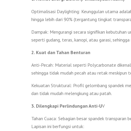
Optimalisasi Daylighting: Keunggulan utama ada
hingga lebih dari 90% (tergantung tingkat transpara
Dampak: Mengurangi secara signifikan kebutuhan un
seperti gudang, teras, kanopi, atau garasi, sehingga
2. Kuat dan Tahan Benturan
Anti-Pecah: Material seperti Polycarbonate dikenal
sehingga tidak mudah pecah atau retak meskipun te
Kekuatan Struktural: Profil gelombang spandek 
dan tidak mudah melengkung atau patah.
3. Dilengkapi Perlindungan Anti-U
V
Tahan Cuaca: Sebagian besar spandek transparan ber
Lapisan ini berfungsi untuk: