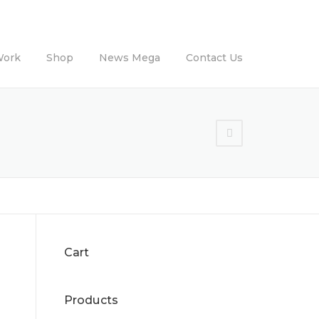
Work
Shop
News Mega
Contact Us
Cart
Products