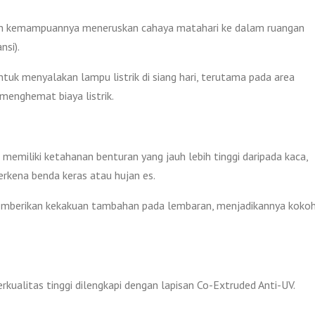
lah kemampuannya meneruskan cahaya matahari ke dalam ruangan
nsi).
tuk menyalakan lampu listrik di siang hari, terutama pada area
 menghemat biaya listrik.
 memiliki ketahanan benturan yang jauh lebih tinggi daripada kaca,
rkena benda keras atau hujan es.
memberikan kekakuan tambahan pada lembaran, menjadikannya koko
kualitas tinggi dilengkapi dengan lapisan Co-Extruded Anti-UV.