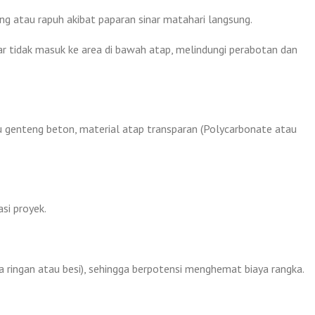
ng atau rapuh akibat paparan sinar matahari langsung.
r tidak masuk ke area di bawah atap, melindungi perabotan dan
 genteng beton, material atap transparan (Polycarbonate atau
si proyek.
a ringan atau besi), sehingga berpotensi menghemat biaya rangka.