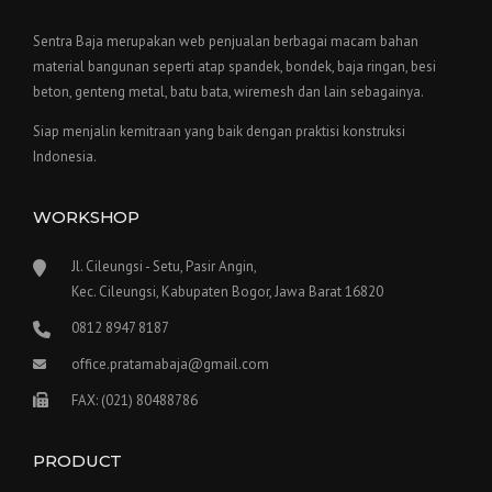
Sentra Baja merupakan web penjualan berbagai macam bahan
material bangunan seperti atap spandek, bondek, baja ringan, besi
beton, genteng metal, batu bata, wiremesh dan lain sebagainya.
Siap menjalin kemitraan yang baik dengan praktisi konstruksi
Indonesia.
WORKSHOP
Jl. Cileungsi - Setu, Pasir Angin,
Kec. Cileungsi, Kabupaten Bogor, Jawa Barat 16820
0812 8947 8187
office.pratamabaja@gmail.com
FAX: (021) 80488786
PRODUCT