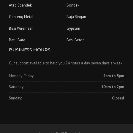
Atap Spandek
Bondek
Genteng Metal
Baja Ringan
Besi Wiremesh
Gypsum
Batu Bata
Besi Beton
BUSINESS HOURS
Our support available to help you 24 hours a day, seven days a week.
Monday-Friday:
9am to 5pm
Saturday:
10am to 2pm
Sunday:
Closed