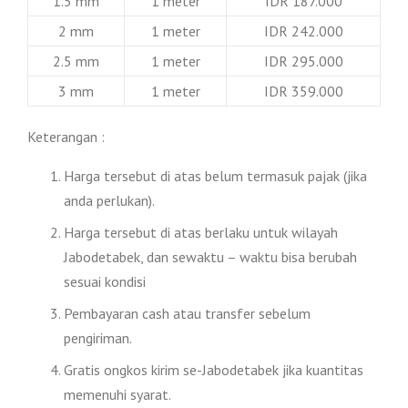
1.5 mm
1 meter
IDR 187.000
2 mm
1 meter
IDR 242.000
2.5 mm
1 meter
IDR 295.000
3 mm
1 meter
IDR 359.000
Keterangan :
Harga tersebut di atas belum termasuk pajak (jika
anda perlukan).
Harga tersebut di atas berlaku untuk wilayah
Jabodetabek, dan sewaktu – waktu bisa berubah
sesuai kondisi
Pembayaran cash atau transfer sebelum
pengiriman.
Gratis ongkos kirim se-Jabodetabek jika kuantitas
memenuhi syarat.