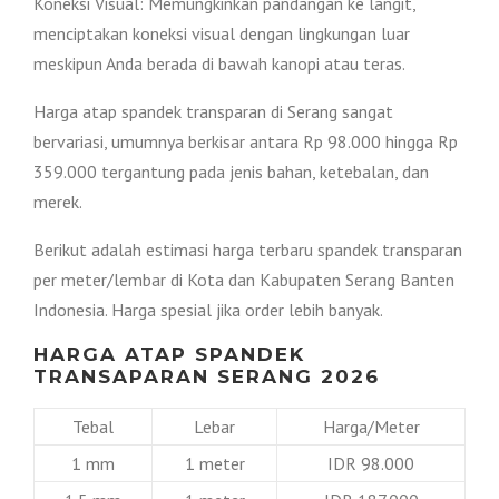
Koneksi Visual: Memungkinkan pandangan ke langit,
menciptakan koneksi visual dengan lingkungan luar
meskipun Anda berada di bawah kanopi atau teras.
Harga atap spandek transparan di Serang sangat
bervariasi, umumnya berkisar antara Rp 98.000 hingga Rp
359.000 tergantung pada jenis bahan, ketebalan, dan
merek.
Berikut adalah estimasi harga terbaru spandek transparan
per meter/lembar di Kota dan Kabupaten Serang Banten
Indonesia. Harga spesial jika order lebih banyak.
HARGA ATAP SPANDEK
TRANSAPARAN SERANG 2026
Tebal
Lebar
Harga/Meter
1 mm
1 meter
IDR 98.000