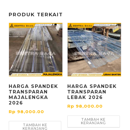
PRODUK TERKAIT
HARGA SPANDEK
HARGA SPANDEK
TRANSPARAN
TRANSPARAN
MAJALENGKA
LEBAK 2026
2026
Rp
98,000.00
Rp
98,000.00
TAMBAH KE
KERANJANG
TAMBAH KE
KERANJANG