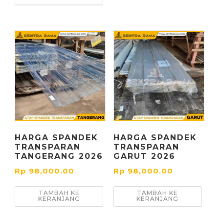
HARGA SPANDEK
HARGA SPANDEK
TRANSPARAN
TRANSPARAN
TANGERANG 2026
GARUT 2026
Rp
98,000.00
Rp
98,000.00
TAMBAH KE
TAMBAH KE
KERANJANG
KERANJANG