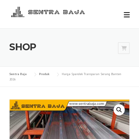
Skip
to
content
SHOP
Sentra Baja
Produk
Harga Spandek Transparan Serang Banten
2026