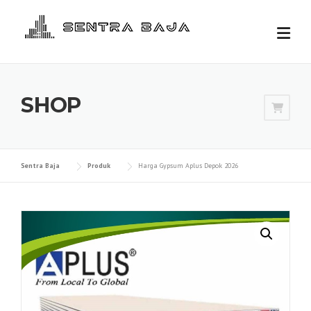
Skip
to
content
SHOP
Sentra Baja
Produk
Harga Gypsum Aplus Depok 2026