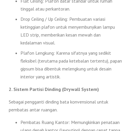
Flat Ceiling: Plafon datar standar untuk rumah
tinggal atau perkantoran.
Drop Ceiling / Up Ceiling: Pembuatan variasi
ketinggian plafon untuk menyembunyikan lampu
LED strip, memberikan kesan mewah dan
kedalaman visual.
Plafon Lengkung: Karena sifatnya yang sedikit
fleksibel (terutama pada ketebalan tertentu), papan
gipsum bisa dibentuk melengkung untuk desain
interior yang artistik.
2. Sistem Partisi Dinding (Drywall System)
Sebagai pengganti dinding bata konvensional untuk
pembatas antar ruangan.
Pembatas Ruang Kantor: Memungkinkan penataan
ulang denah kantor (layouting) dengan cepat tanpa