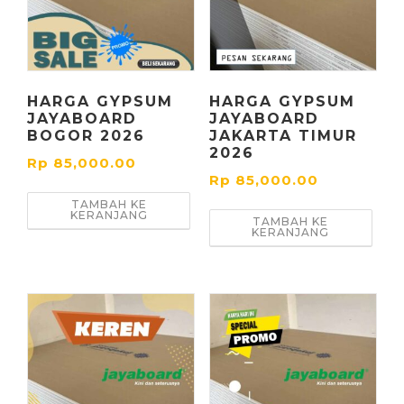
HARGA GYPSUM
HARGA GYPSUM
JAYABOARD
JAYABOARD
BOGOR 2026
JAKARTA TIMUR
2026
Rp
85,000.00
Rp
85,000.00
TAMBAH KE
KERANJANG
TAMBAH KE
KERANJANG