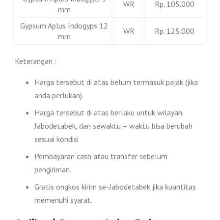
WR
Rp. 105.000
mm
Gypsum Aplus Indogyps 12
WR
Rp. 125.000
mm
Keterangan :
Harga tersebut di atas belum termasuk pajak (jika
anda perlukan).
Harga tersebut di atas berlaku untuk wilayah
Jabodetabek, dan sewaktu – waktu bisa berubah
sesuai kondisi
Pembayaran cash atau transfer sebelum
pengiriman.
Gratis ongkos kirim se-Jabodetabek jika kuantitas
memenuhi syarat.