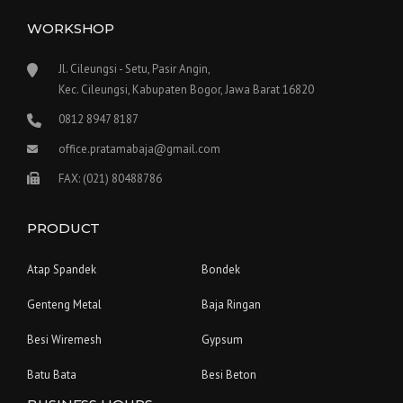
WORKSHOP
Jl. Cileungsi - Setu, Pasir Angin,
Kec. Cileungsi, Kabupaten Bogor, Jawa Barat 16820
0812 8947 8187
office.pratamabaja@gmail.com
FAX: (021) 80488786
PRODUCT
Atap Spandek
Bondek
Genteng Metal
Baja Ringan
Besi Wiremesh
Gypsum
Batu Bata
Besi Beton