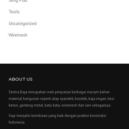
Tools
Uncategorized
Wiremesh
ABOUT US
Sentra Baja merupakan web penjualan berbagai macam bahan
material bangunan seperti atap spandek, bondek, baja ringan, besi
beton, genteng metal, batu bata, wiremesh dan lain sebagainya.
Siap menjalin kemitraan yang baik dengan praktisi konstruksi
Indonesia.