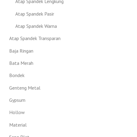
Atap Spandek Lengkung
Atap Spandek Pasir
Atap Spandek Warna
Atap Spandek Transparan
Baja Ringan
Bata Merah
Bondek
Genteng Metal
Gypsum
Hollow
Material
Seng Plat