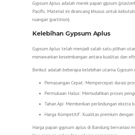
Gypsum Aplus adalah merek papan gipsum (plasterbo
Pacific. Material ini dirancang khusus untuk kebutuh
ruangan (partition).
Kelebihan Gypsum Aplus
Gypsum Aplus telah menjadi salah satu pilihan uta
menawarkan keseimbangan antara kualitas dan efisi
Berikut adalah beberapa kelebihan utama Gypsum 
Pemasangan Cepat: Mempercepat durasi proyek
Permukaan Halus: Memudahkan proses penge
Tahan Api: Memberikan perlindungan ekstra 
Harga Kompetitif: Kualitas premium dengan 
Harga papan gypsum aplus di Bandung bervariasi m