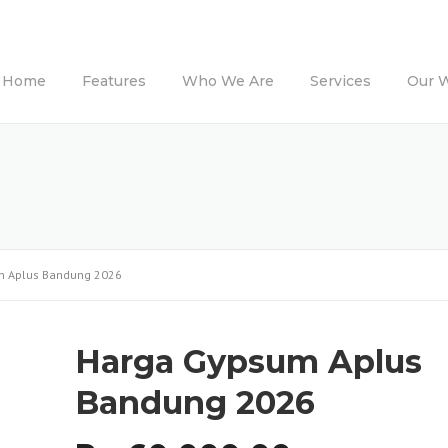
Home
Features
Who We Are
Services
Our 
m Aplus Bandung 2026
Harga Gypsum Aplus
Bandung 2026