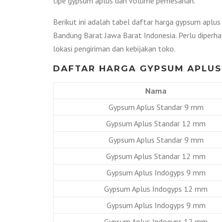
tipe gypsum aplus dan volume pemesanan.
Berikut ini adalah tabel daftar harga gypsum apl
Bandung Barat Jawa Barat Indonesia. Perlu diperh
lokasi pengiriman dan kebijakan toko.
DAFTAR HARGA GYPSUM APLUS
Nama
Gypsum Aplus Standar 9 mm
Gypsum Aplus Standar 12 mm
Gypsum Aplus Standar 9 mm
Gypsum Aplus Standar 12 mm
Gypsum Aplus Indogyps 9 mm
Gypsum Aplus Indogyps 12 mm
Gypsum Aplus Indogyps 9 mm
Gypsum Aplus Indogyps 12 mm