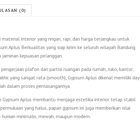
2026
ULASAN (0)
aterial interior yang ringan, rapi, dan harga terjangkau untuk
um Aplus Berkualitas yang siap kirim ke seluruh wilayah Bandung
dan jaminan kepuasan pelanggan.
pengerjaan plafon dan partisi ruangan pada rumah, ruko, kantor,
akhir yang sangat rata (smooth), Gypsum Aplus dikenal memiliki da
udah dalam proses pemasangannya.
n Gypsum Aplus membantu menjaga estetika interior tetap stabil
permukaan yang halus, papan gypsum ini juga memberikan nilai
ep hunian minimalis, mewah, maupun modern.