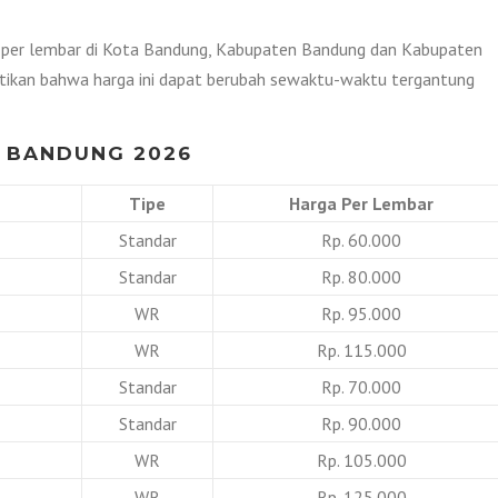
us per lembar di Kota Bandung, Kabupaten Bandung dan Kabupaten
atikan bahwa harga ini dapat berubah sewaktu-waktu tergantung
 BANDUNG 2026
Tipe
Harga Per Lembar
Standar
Rp. 60.000
Standar
Rp. 80.000
WR
Rp. 95.000
WR
Rp. 115.000
Standar
Rp. 70.000
Standar
Rp. 90.000
WR
Rp. 105.000
WR
Rp. 125.000