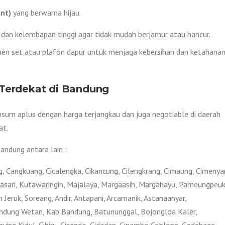
nt)
yang berwarna hijau.
dan kelembapan tinggi agar tidak mudah berjamur atau hancur.
chen set atau plafon dapur untuk menjaga kebersihan dan ketahana
 Terdekat di Bandung
um aplus dengan harga terjangkau dan juga negotiable di daerah
at.
ndung antara lain :
, Cangkuang, Cicalengka, Cikancung, Cilengkrang, Cimaung, Cimenya
rtasari, Kutawaringin, Majalaya, Margaasih, Margahayu, Pameungpeuk
Jeruk, Soreang, Andir, Antapani, Arcamanik, Astanaanyar,
andung Wetan, Kab Bandung, Batununggal, Bojongloa Kaler,