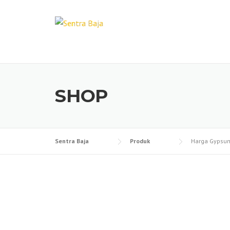
Skip
to
content
SHOP
Sentra Baja
Produk
Harga Gypsu