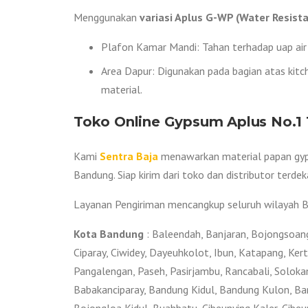
Menggunakan
variasi Aplus G-WP (Water Resista
Plafon Kamar Mandi: Tahan terhadap uap air 
Area Dapur: Digunakan pada bagian atas kit
material.
Toko Online Gypsum Aplus No.1
Kami
Sentra Baja
menawarkan material papan gyps
Bandung. Siap kirim dari toko dan distributor terdek
Layanan Pengiriman mencangkup seluruh wilayah Ba
Kota Bandung
: Baleendah, Banjaran, Bojongsoang
Ciparay, Ciwidey, Dayeuhkolot, Ibun, Katapang, Ke
Pangalengan, Paseh, Pasirjambu, Rancabali, Solokan 
Babakanciparay, Bandung Kidul, Bandung Kulon, B