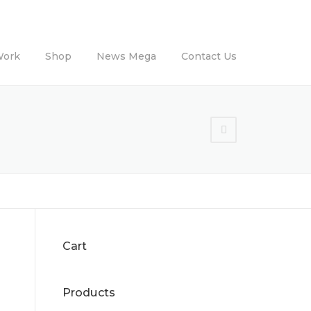
Work
Shop
News Mega
Contact Us
Cart
Products