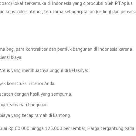
ard) lokal terkemuka di Indonesia yang diproduksi oleh PT Aplus
an konstruksi interior, terutama sebagai plafon (ceiling) dan penyek
ma bagi para kontraktor dan pemilik bangunan di Indonesia karena
ensi biaya.
Aplus yang membuatnya unggul di kelasnya:
 konstruksi interior Anda.
catan dengan hasil yang sempurna.
bagi keamanan bangunan.
biaya yang tetap ramah di kantong.
ulai Rp 60.000 hingga 125.000 per lembar, Harga tergantung pada