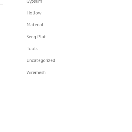
Gypsum
Hollow
Material
Seng Plat
Tools
Uncategorized
Wiremesh