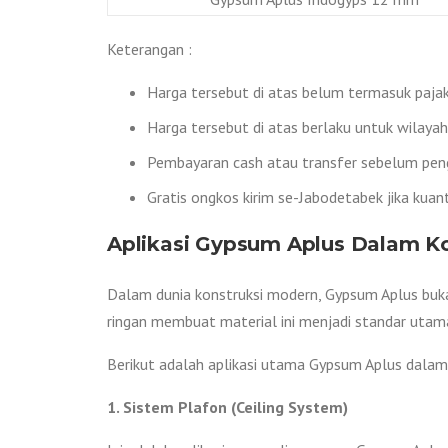
Keterangan :
Harga tersebut di atas belum termasuk pajak 
Harga tersebut di atas berlaku untuk wilaya
Pembayaran cash atau transfer sebelum peng
Gratis ongkos kirim se-Jabodetabek jika kuan
Aplikasi Gypsum Aplus Dalam Ko
Dalam dunia konstruksi modern, Gypsum Aplus bukan
ringan membuat material ini menjadi standar uta
Berikut adalah aplikasi utama Gypsum Aplus dalam
1. Sistem Plafon (Ceiling System)