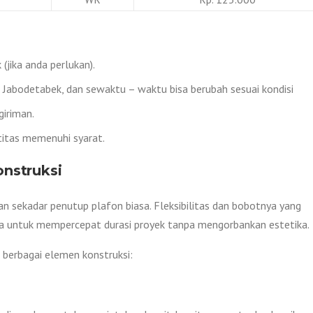
(jika anda perlukan).
h Jabodetabek, dan sewaktu – waktu bisa berubah sesuai kondisi
iriman.
titas memenuhi syarat.
nstruksi
 sekadar penutup plafon biasa. Fleksibilitas dan bobotnya yang
ma untuk mempercepat durasi proyek tanpa mengorbankan estetika.
 berbagai elemen konstruksi: