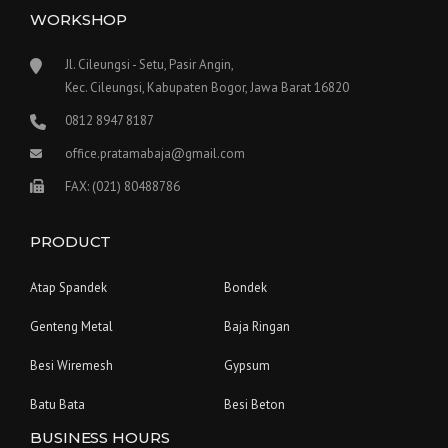
WORKSHOP
Jl. Cileungsi - Setu, Pasir Angin,
Kec. Cileungsi, Kabupaten Bogor, Jawa Barat 16820
0812 8947 8187
office.pratamabaja@gmail.com
FAX: (021) 80488786
PRODUCT
Atap Spandek
Bondek
Genteng Metal
Baja Ringan
Besi Wiremesh
Gypsum
Batu Bata
Besi Beton
BUSINESS HOURS