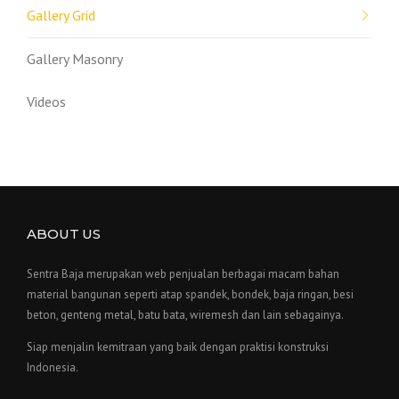
Gallery Grid
Gallery Masonry
Videos
ABOUT US
Sentra Baja merupakan web penjualan berbagai macam bahan
material bangunan seperti atap spandek, bondek, baja ringan, besi
beton, genteng metal, batu bata, wiremesh dan lain sebagainya.
Siap menjalin kemitraan yang baik dengan praktisi konstruksi
Indonesia.