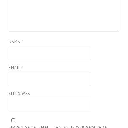
NAMA
*
EMAIL
*
SITUS WEB
SIMPAN NAMA, EMAIL, DAN SITUS WEB SAYA PADA