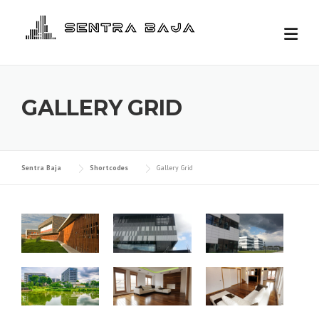
GALLERY GRID
Sentra Baja
Shortcodes
Gallery Grid