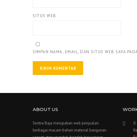
SITUS WEB
SIMPAN NAMA, EMAIL, DAN SITUS WEB SAYA PA
ABOUT US
WOR
Sentra Baja merupakan web penjualan
Jl
berbagai macam bahan material bangunan
Ke