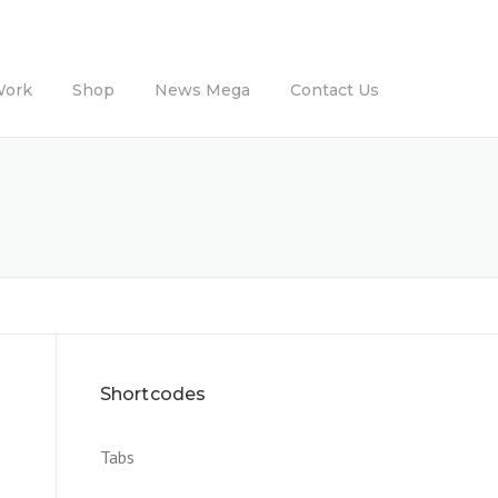
Work
Shop
News Mega
Contact Us
Shortcodes
Tabs