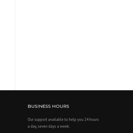
BUSINESS HOURS
Our support available to help you 24 hours
a day, seven days a week.