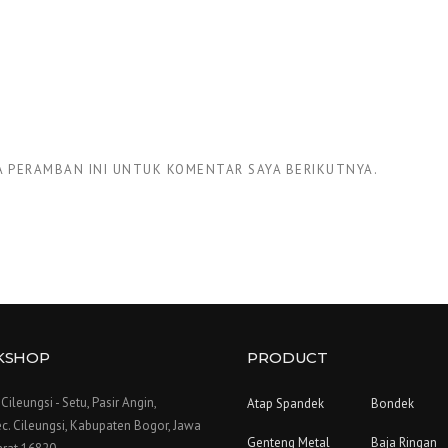
DA PERAMBAN INI UNTUK KOMENTAR SAYA BERIKUTNYA.
KSHOP
PRODUCT
. Cileungsi - Setu, Pasir Angin,
Atap Spandek
Bondek
c. Cileungsi, Kabupaten Bogor, Jawa
Genteng Metal
Baja Ringan