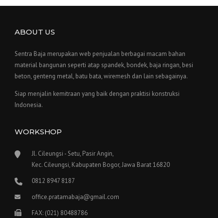
ABOUT US
Sentra Baja merupakan web penjualan berbagai macam bahan
material bangunan seperti atap spandek, bondek, baja ringan, besi
beton, genteng metal, batu bata, wiremesh dan lain sebagainya.
Siap menjalin kemitraan yang baik dengan praktisi konstruksi
Indonesia.
WORKSHOP
Jl. Cileungsi - Setu, Pasir Angin,
Kec. Cileungsi, Kabupaten Bogor, Jawa Barat 16820
0812 8947 8187
office.pratamabaja@gmail.com
FAX: (021) 80488786