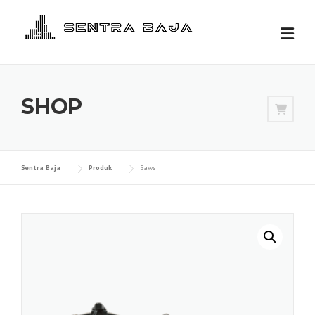
Skip
to
content
SHOP
Sentra Baja
Produk
Saws