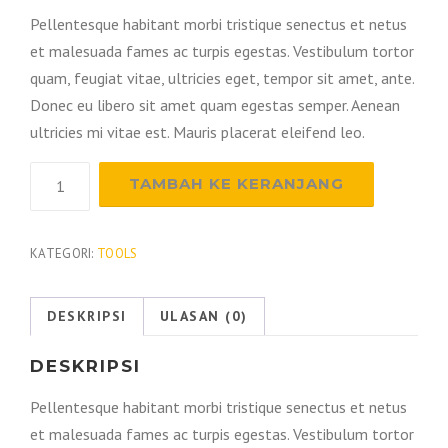
Pellentesque habitant morbi tristique senectus et netus
et malesuada fames ac turpis egestas. Vestibulum tortor
quam, feugiat vitae, ultricies eget, tempor sit amet, ante.
Donec eu libero sit amet quam egestas semper. Aenean
ultricies mi vitae est. Mauris placerat eleifend leo.
Kuantitas
TAMBAH KE KERANJANG
Saws
KATEGORI:
TOOLS
DESKRIPSI
ULASAN (0)
DESKRIPSI
Pellentesque habitant morbi tristique senectus et netus
et malesuada fames ac turpis egestas. Vestibulum tortor