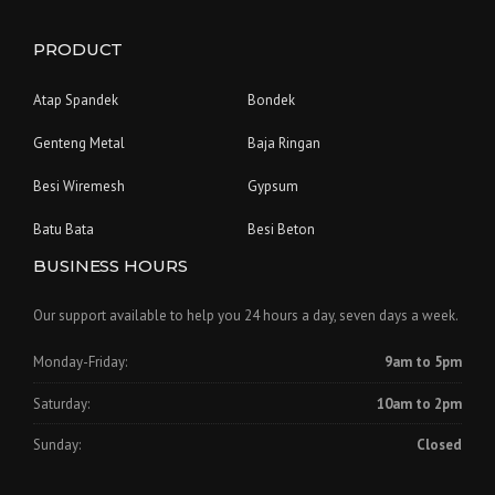
PRODUCT
Atap Spandek
Bondek
Genteng Metal
Baja Ringan
Besi Wiremesh
Gypsum
Batu Bata
Besi Beton
BUSINESS HOURS
Our support available to help you 24 hours a day, seven days a week.
Monday-Friday:
9am to 5pm
Saturday:
10am to 2pm
Sunday:
Closed