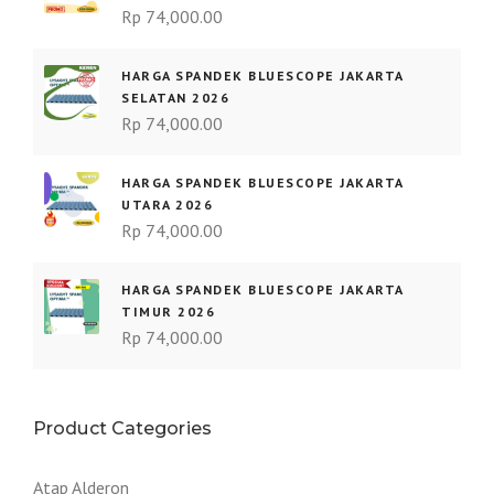
Rp
74,000.00
p
p
HARGA SPANDEK BLUESCOPE JAKARTA
1
1
SELATAN 2026
5
2
Rp
74,000.00
.
.
0
0
HARGA SPANDEK BLUESCOPE JAKARTA
0
0
UTARA 2026
.
.
Rp
74,000.00
HARGA SPANDEK BLUESCOPE JAKARTA
TIMUR 2026
Rp
74,000.00
Product Categories
Atap Alderon