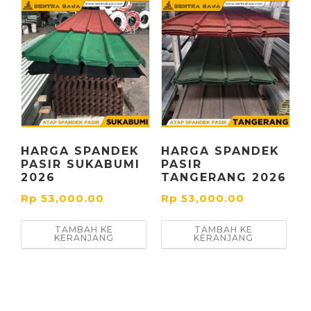
HARGA SPANDEK
HARGA SPANDEK
PASIR SUKABUMI
PASIR
2026
TANGERANG 2026
Rp
53,000.00
Rp
53,000.00
TAMBAH KE
TAMBAH KE
KERANJANG
KERANJANG