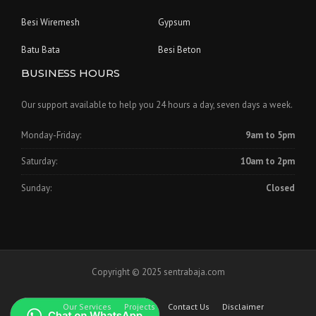
Besi Wiremesh
Gypsum
Batu Bata
Besi Beton
BUSINESS HOURS
Our support available to help you 24 hours a day, seven days a week.
Monday-Friday:
9am to 5pm
Saturday:
10am to 2pm
Sunday:
Closed
Copyright © 2025 sentrabaja.com
Our Services
Projects
Contact Us
Disclaimer