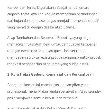
Kanopi dan Teras: Digunakan sebagai kanopi untuk
carport, teras, atau balkon. Ia memberikan perlindungan
dari hujan dan panas sekaligus menjadi elemen dekoratif
yang menyatu dengan desain atap utama.
Atap Tambahan dan Renovasi: Bobotnya yang ringan
menjadikannya solusi ideal untuk pembuatan tambahan
ruangan (seperti studio atau guest house) tanpa
membebani struktur existing. Juga sempurna untuk proyek
renovasi penggantian atap lama yang sudah rusak.
2. Konstruksi Gedung Komersial dan Perkantoran
Bangunan komersial membutuhkan tampilan yang
profesional, menarik, dan rendah perawatan. Atap spandek
pasir menjawab semua kebutuhan tersebut.
Ruko (Rumah Toko) dan Rukan (Rumah Kantor):