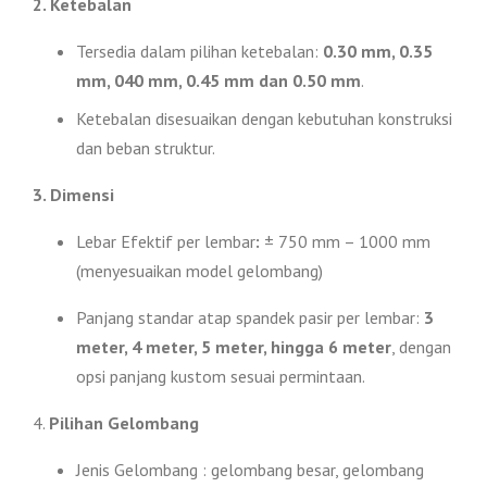
2. Ketebalan
Tersedia dalam pilihan ketebalan:
0.30 mm, 0.35
mm, 040 mm, 0.45 mm dan 0.50 mm
.
Ketebalan disesuaikan dengan kebutuhan konstruksi
dan beban struktur.
3. Dimensi
Lebar Efektif per lembar
:
± 750 mm – 1000 mm
(menyesuaikan model gelombang)
Panjang standar atap spandek pasir per lembar:
3
meter, 4 meter, 5 meter, hingga 6 meter
, dengan
opsi panjang kustom sesuai permintaan.
4.
Pilihan Gelombang
Jenis Gelombang : gelombang besar, gelombang