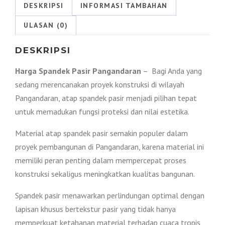
2026
DESKRIPSI
INFORMASI TAMBAHAN
ULASAN (0)
DESKRIPSI
Harga Spandek Pasir Pangandaran
– Bagi Anda yang
sedang merencanakan proyek konstruksi di wilayah
Pangandaran, atap spandek pasir menjadi pilihan tepat
untuk memadukan fungsi proteksi dan nilai estetika.
Material atap spandek pasir semakin populer dalam
proyek pembangunan di Pangandaran, karena material ini
memiliki peran penting dalam mempercepat proses
konstruksi sekaligus meningkatkan kualitas bangunan.
Spandek pasir menawarkan perlindungan optimal dengan
lapisan khusus bertekstur pasir yang tidak hanya
memperkuat ketahanan material terhadap cuaca tropis