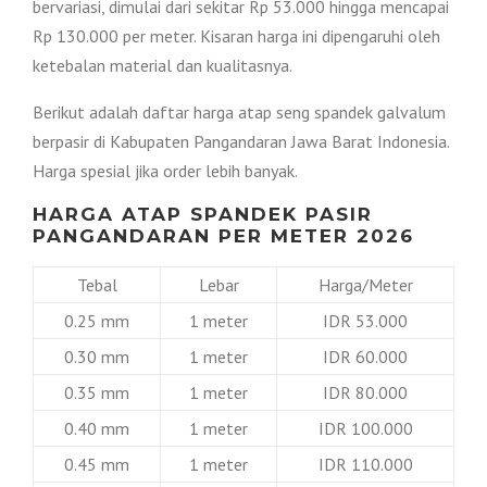
bervariasi, dimulai dari sekitar Rp 53.000 hingga mencapai
Rp 130.000 per meter. Kisaran harga ini dipengaruhi oleh
ketebalan material dan kualitasnya.
Berikut adalah daftar harga atap seng spandek galvalum
berpasir di Kabupaten Pangandaran Jawa Barat Indonesia.
Harga spesial jika order lebih banyak.
HARGA ATAP SPANDEK PASIR
PANGANDARAN PER METER 2026
Tebal
Lebar
Harga/Meter
0.25 mm
1 meter
IDR 53.000
0.30 mm
1 meter
IDR 60.000
0.35 mm
1 meter
IDR 80.000
0.40 mm
1 meter
IDR 100.000
0.45 mm
1 meter
IDR 110.000