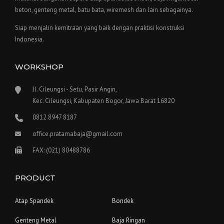
beton, genteng metal, batu bata, wiremesh dan lain sebagainya.
Siap menjalin kemitraan yang baik dengan praktisi konstruksi
Indonesia.
WORKSHOP
Jl. Cileungsi - Setu, Pasir Angin,
Kec. Cileungsi, Kabupaten Bogor, Jawa Barat 16820
0812 8947 8187
office.pratamabaja@gmail.com
FAX: (021) 80488786
PRODUCT
Atap Spandek
Bondek
Genteng Metal
Baja Ringan