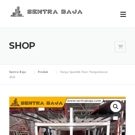
Skip
to
content
SHOP
Sentra Baja
Produk
Harga Spandek Pasir Pangandaran
2026