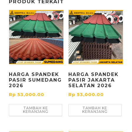
PRODUK TERKAIT
HARGA SPANDEK
HARGA SPANDEK
PASIR SUMEDANG
PASIR JAKARTA
2026
SELATAN 2026
Rp
53,000.00
Rp
53,000.00
TAMBAH KE
TAMBAH KE
KERANJANG
KERANJANG