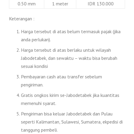
0.50 mm
1 meter
IDR 130.000
Keterangan :
Harga tersebut di atas belum termasuk pajak (jika
anda perlukan).
Harga tersebut di atas berlaku untuk wilayah
Jabodetabek, dan sewaktu – waktu bisa berubah
sesuai kondisi
Pembayaran cash atau transfer sebelum
pengiriman.
Gratis ongkos kirim se-Jabodetabek jika kuantitas
memenuhi syarat.
Pengiriman bisa keluar Jabodetabek dan Pulau
seperti Kalimantan, Sulawesi, Sumatera, ekpedisi di
tanggung pembeli.