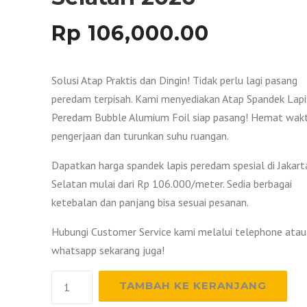
Rp
106,000.00
Solusi Atap Praktis dan Dingin! Tidak perlu lagi pasang
peredam terpisah. Kami menyediakan Atap Spandek Lapi
Peredam Bubble Alumium Foil siap pasang! Hemat wak
pengerjaan dan turunkan suhu ruangan.
Dapatkan harga spandek lapis peredam spesial di Jakart
Selatan mulai dari Rp 106.000/meter. Sedia berbagai
ketebalan dan panjang bisa sesuai pesanan.
Hubungi Customer Service kami melalui telephone atau
whatsapp sekarang juga!
Kuantitas
TAMBAH KE KERANJANG
Harga