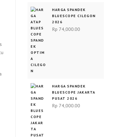
HARGA SPANDEK
BLUESCOPE CILEGON
2026
Rp
74,000.00
s
tu
a
HARGA SPANDEK
BLUESCOPE JAKARTA
PUSAT 2026
Rp
74,000.00