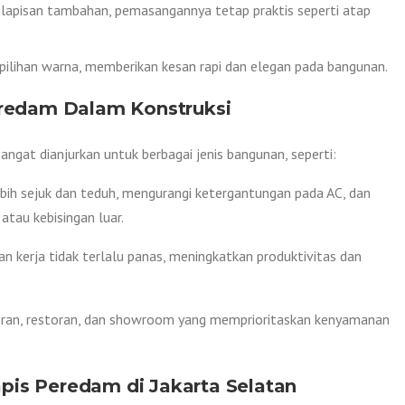
i lapisan tambahan, pemasangannya tetap praktis seperti atap
 pilihan warna, memberikan kesan rapi dan elegan pada bangunan.
eredam Dalam Konstruksi
ngat dianjurkan untuk berbagai jenis bangunan, seperti:
lebih sejuk dan teduh, mengurangi ketergantungan pada AC, dan
atau kebisingan luar.
n kerja tidak terlalu panas, meningkatkan produktivitas dan
toran, restoran, dan showroom yang memprioritaskan kenyamanan
is Peredam di Jakarta Selatan