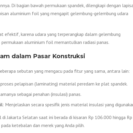
isannya. Di bagian bawah permukaan spandek, dilengkapi dengan lapis
a lapisan aluminium foil yang mengapit gelembung-gelembung udara
ngat efektif, karena udara yang terperangkap dalam gelembung
 permukaan aluminium foil memantulkan radiasi panas.
edam dalam Pasar Konstruksi
 beberapa sebutan yang mengacu pada fitur yang sama, antara lain:
proses pelapisan (laminating) material peredam ke plat spandek.
tamanya sebagai penahan (insulasi) panas.
il
: Menjelaskan secara spesifik jenis material insulasi yang digunaka
di Jakarta Selatan saat ini berada di kisaran Rp 106.000 hingga Rp
 pada ketebalan dan merek yang Anda pilih.