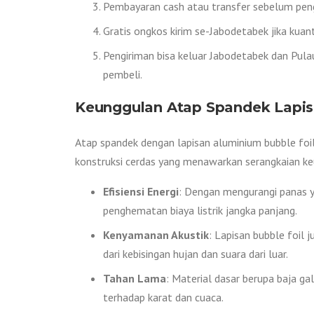
Pembayaran cash atau transfer sebelum peng
Gratis ongkos kirim se-Jabodetabek jika kuan
Pengiriman bisa keluar Jabodetabek dan Pulau
pembeli.
Keunggulan Atap Spandek Lapi
Atap spandek dengan lapisan aluminium bubble foil 
konstruksi cerdas yang menawarkan serangkaian ke
Efisiensi Energi
: Dengan mengurangi panas y
penghematan biaya listrik jangka panjang.
Kenyamanan Akustik
: Lapisan bubble foil 
dari kebisingan hujan dan suara dari luar.
Tahan Lama
: Material dasar berupa baja g
terhadap karat dan cuaca.