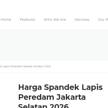
Home
Features
Who We Are
Services
Our 
k Lapis Peredam Jakarta Selatan 2026
Harga Spandek Lapis
Peredam Jakarta
Selatan 2026