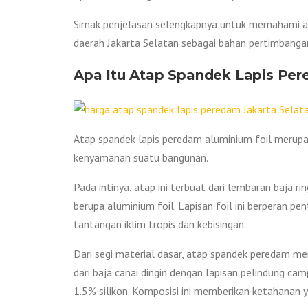
Simak penjelasan selengkapnya untuk memahami apa
daerah Jakarta Selatan sebagai bahan pertimbang
Apa Itu Atap Spandek Lapis Pe
Atap spandek lapis peredam aluminium foil merupa
kenyamanan suatu bangunan.
Pada intinya, atap ini terbuat dari lembaran baja 
berupa aluminium foil. Lapisan foil ini berperan 
tantangan iklim tropis dan kebisingan.
Dari segi material dasar, atap spandek peredam m
dari baja canai dingin dengan lapisan pelindung ca
1.5% silikon. Komposisi ini memberikan ketahanan y