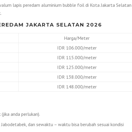
valum lapis peredam aluminium bubble foil di Kota Jakarta Selatan
.
EREDAM JAKARTA SELATAN 2026
Harga/Meter
IDR 106.000/meter
IDR 115.000/meter
IDR 125.000/meter
IDR 138.000/meter
IDR 148.000/meter
(jika anda perlukan).
h Jabodetabek, dan sewaktu – waktu bisa berubah sesuai kondisi