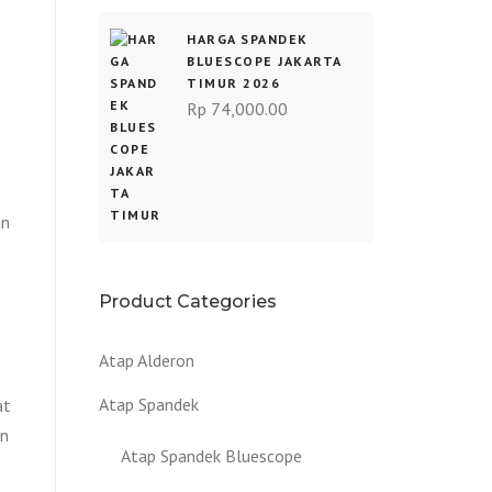
HARGA SPANDEK
BLUESCOPE JAKARTA
TIMUR 2026
Rp
74,000.00
an
Product Categories
Atap Alderon
Atap Spandek
at
an
Atap Spandek Bluescope