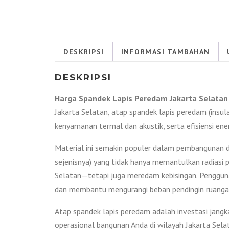
DESKRIPSI
INFORMASI TAMBAHAN
DESKRIPSI
Harga Spandek Lapis Peredam Jakarta Selatan
Jakarta Selatan, atap spandek lapis peredam (insul
kenyamanan termal dan akustik, serta efisiensi ener
Material ini semakin populer dalam pembangunan di
sejenisnya) yang tidak hanya memantulkan radiasi 
Selatan—tetapi juga meredam kebisingan. Penggunaa
dan membantu mengurangi beban pendingin ruanga
Atap spandek lapis peredam adalah investasi jangk
operasional bangunan Anda di wilayah Jakarta Sela