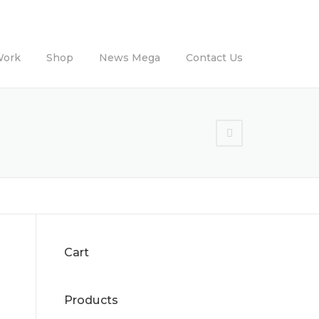
Work
Shop
News Mega
Contact Us
Cart
Products