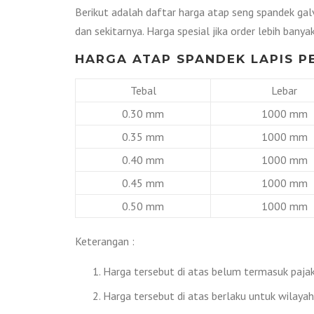
Berikut adalah daftar harga atap seng spandek gal
dan sekitarnya. Harga spesial jika order lebih banyak
HARGA ATAP SPANDEK LAPIS P
Tebal
Lebar
0.30 mm
1000 mm
0.35 mm
1000 mm
0.40 mm
1000 mm
0.45 mm
1000 mm
0.50 mm
1000 mm
Keterangan :
Harga tersebut di atas belum termasuk pajak 
Harga tersebut di atas berlaku untuk wilaya