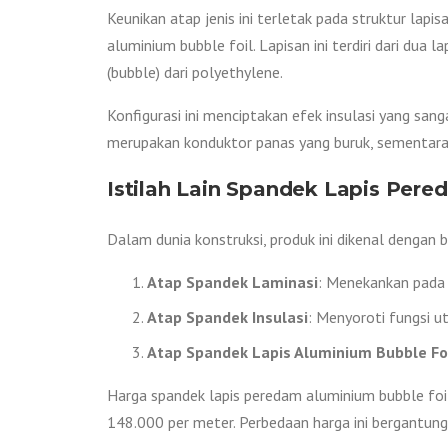
Keunikan atap jenis ini terletak pada struktur lap
aluminium bubble foil. Lapisan ini terdiri dari du
(bubble) dari polyethylene.
Konfigurasi ini menciptakan efek insulasi yang sa
merupakan konduktor panas yang buruk, sementara
Istilah Lain Spandek Lapis Per
Dalam dunia konstruksi, produk ini dikenal dengan
Atap Spandek Laminasi
: Menekankan pada 
Atap Spandek Insulasi
: Menyoroti fungsi u
Atap Spandek Lapis Aluminium Bubble Fo
Harga spandek lapis peredam aluminium bubble foil 
148.000 per meter. Perbedaan harga ini bergantung