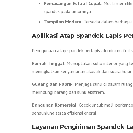
Pemasangan Relatif Cepat
: Meski memilik
spandek pada umumnya.
Tampilan Modern
: Tersedia dalam berbagai
Apilikasi Atap Spandek Lapis P
Penggunaan atap spandek berlapis aluminium foil sa
Rumah Tinggal
: Menciptakan suhu interior yang 
meningkatkan kenyamanan akustik dari suara hujan 
Gudang dan Pabrik
: Menjaga suhu di dalam ruanga
melindungi barang dari suhu ekstrem.
Bangunan Komersial
: Cocok untuk mall, perkan
pengunjung serta efisiensi energi.
Layanan Pengiriman Spandek Lap