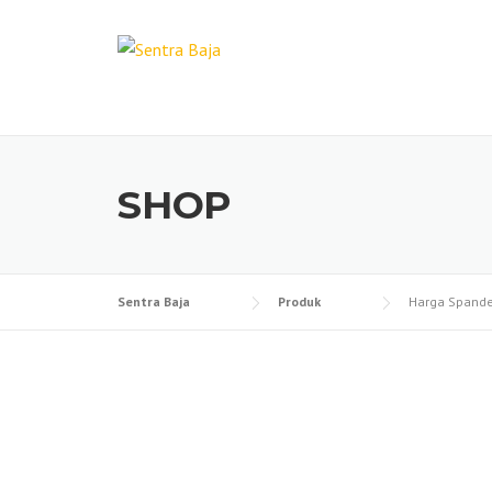
Skip
to
content
SHOP
Sentra Baja
Produk
Harga Spande