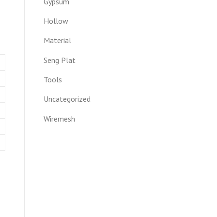
Gypsum
Hollow
Material
Seng Plat
Tools
Uncategorized
Wiremesh