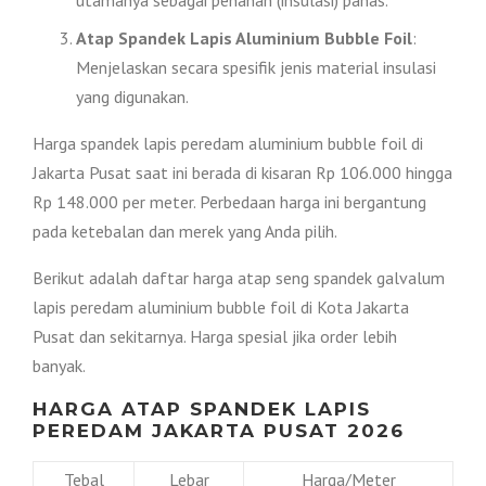
utamanya sebagai penahan (insulasi) panas.
Atap Spandek Lapis Aluminium Bubble Foil
:
Menjelaskan secara spesifik jenis material insulasi
yang digunakan.
Harga spandek lapis peredam aluminium bubble foil di
Jakarta Pusat saat ini berada di kisaran Rp 106.000 hingga
Rp 148.000 per meter. Perbedaan harga ini bergantung
pada ketebalan dan merek yang Anda pilih.
Berikut adalah daftar harga atap seng spandek galvalum
lapis peredam aluminium bubble foil di Kota Jakarta
Pusat dan sekitarnya. Harga spesial jika order lebih
banyak.
HARGA ATAP SPANDEK LAPIS
PEREDAM JAKARTA PUSAT 2026
Tebal
Lebar
Harga/Meter