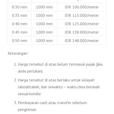
0.30 mm
1000 mm
IDR 106.000/meter
0.35 mm
1000 mm
IDR 115.000/meter
0.40 mm
1000 mm
IDR 125.000/meter
0.45 mm
1000 mm
IDR 138.000/meter
0.50 mm
1000 mm
IDR 148.000/meter
Keterangan :
Harga tersebut di atas belum termasuk pajak (jika
anda perlukan).
Harga tersebut di atas berlaku untuk wilayah
Jabodetabek, dan sewaktu – waktu bisa berubah
sesuai kondisi
Pembayaran cash atau transfer sebelum
pengiriman.