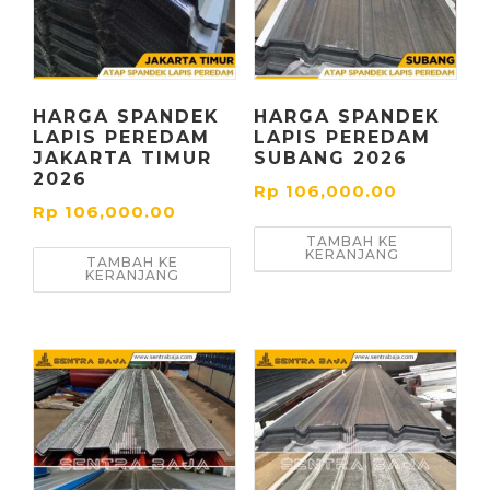
HARGA SPANDEK
HARGA SPANDEK
LAPIS PEREDAM
LAPIS PEREDAM
JAKARTA TIMUR
SUBANG 2026
2026
Rp
106,000.00
Rp
106,000.00
TAMBAH KE
KERANJANG
TAMBAH KE
KERANJANG