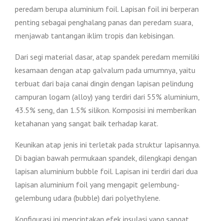
peredam berupa aluminium foil. Lapisan foil ini berperan
penting sebagai penghalang panas dan peredam suara,
menjawab tantangan iklim tropis dan kebisingan.
Dari segi material dasar, atap spandek peredam memiliki
kesamaan dengan atap galvalum pada umumnya, yaitu
terbuat dari baja canai dingin dengan lapisan pelindung
campuran logam (alloy) yang terdiri dari 55% aluminium,
43.5% seng, dan 1.5% silikon. Komposisi ini memberikan
ketahanan yang sangat baik terhadap karat.
Keunikan atap jenis ini terletak pada struktur lapisannya.
Di bagian bawah permukaan spandek, dilengkapi dengan
lapisan aluminium bubble foil. Lapisan ini terdiri dari dua
lapisan aluminium foil yang mengapit gelembung-
gelembung udara (bubble) dari polyethylene.
Konfigurasi ini menciptakan efek insulasi yang sangat