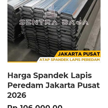
Harga Spandek Lapis
Peredam Jakarta Pusat
2026
Rp
106,000.00