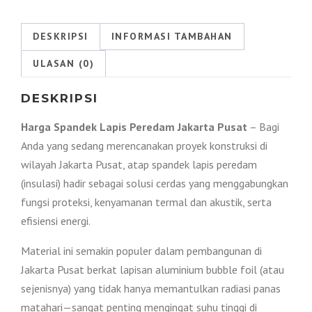
Peredam
Jakarta
DESKRIPSI
INFORMASI TAMBAHAN
Pusat
ULASAN (0)
2026
DESKRIPSI
Harga Spandek Lapis Peredam Jakarta Pusat
– Bagi
Anda yang sedang merencanakan proyek konstruksi di
wilayah Jakarta Pusat, atap spandek lapis peredam
(insulasi) hadir sebagai solusi cerdas yang menggabungkan
fungsi proteksi, kenyamanan termal dan akustik, serta
efisiensi energi.
Material ini semakin populer dalam pembangunan di
Jakarta Pusat berkat lapisan aluminium bubble foil (atau
sejenisnya) yang tidak hanya memantulkan radiasi panas
matahari—sangat penting mengingat suhu tinggi di