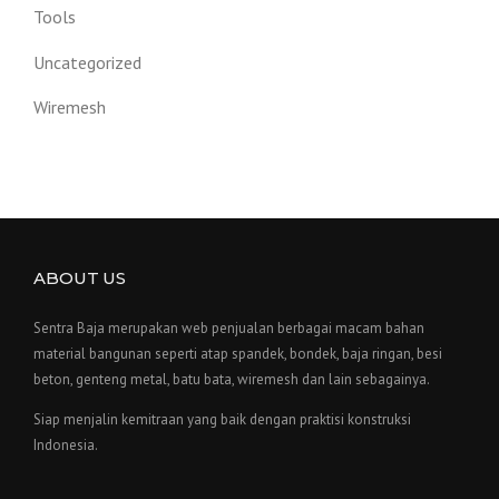
Tools
Uncategorized
Wiremesh
ABOUT US
Sentra Baja merupakan web penjualan berbagai macam bahan
material bangunan seperti atap spandek, bondek, baja ringan, besi
beton, genteng metal, batu bata, wiremesh dan lain sebagainya.
Siap menjalin kemitraan yang baik dengan praktisi konstruksi
Indonesia.