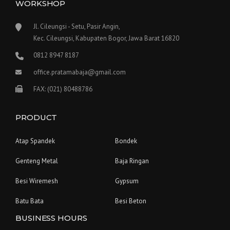
WORKSHOP
Jl. Cileungsi - Setu, Pasir Angin,
Kec. Cileungsi, Kabupaten Bogor, Jawa Barat 16820
0812 8947 8187
office.pratamabaja@gmail.com
FAX: (021) 80488786
PRODUCT
Atap Spandek
Bondek
Genteng Metal
Baja Ringan
Besi Wiremesh
Gypsum
Batu Bata
Besi Beton
BUSINESS HOURS