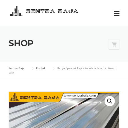
Skip
to
content
SHOP
Sentra Baja
Produk
Harga Spandek Lapis Peredam Jakarta Pusat
2026