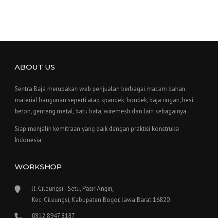
ABOUT US
Sentra Baja merupakan web penjualan berbagai macam bahan
material bangunan seperti atap spandek, bondek, baja ringan, besi
beton, genteng metal, batu bata, wiremesh dan lain sebagainya.
Siap menjalin kemitraan yang baik dengan praktisi konstruksi
Indonesia.
WORKSHOP
Jl. Cileungsi - Setu, Pasir Angin,
Kec. Cileungsi, Kabupaten Bogor, Jawa Barat 16820
0812 8947 8187