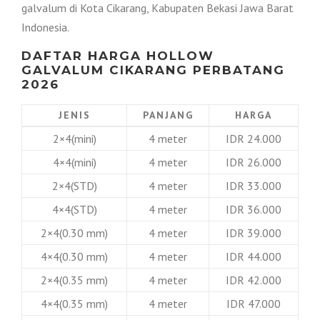
galvalum di Kota Cikarang, Kabupaten Bekasi Jawa Barat
Indonesia.
DAFTAR HARGA HOLLOW
GALVALUM CIKARANG PERBATANG
2026
JENIS
PANJANG
HARGA
2×4(mini)
4 meter
IDR 24.000
4×4(mini)
4 meter
IDR 26.000
2×4(STD)
4 meter
IDR 33.000
4×4(STD)
4 meter
IDR 36.000
2×4(0.30 mm)
4 meter
IDR 39.000
4×4(0.30 mm)
4 meter
IDR 44.000
2×4(0.35 mm)
4 meter
IDR 42.000
4×4(0.35 mm)
4 meter
IDR 47.000