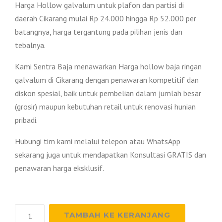
Harga Hollow galvalum untuk plafon dan partisi di
daerah Cikarang mulai Rp 24.000 hingga Rp 52.000 per
batangnya, harga tergantung pada pilihan jenis dan
tebalnya.
Kami Sentra Baja menawarkan Harga hollow baja ringan
galvalum di Cikarang dengan penawaran kompetitif dan
diskon spesial, baik untuk pembelian dalam jumlah besar
(grosir) maupun kebutuhan retail untuk renovasi hunian
pribadi.
Hubungi tim kami melalui telepon atau WhatsApp
sekarang juga untuk mendapatkan Konsultasi GRATIS dan
penawaran harga eksklusif.
Kuantitas
TAMBAH KE KERANJANG