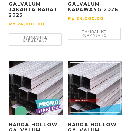
GALVALUM
GALVALUM
JAKARTA BARAT
KARAWANG 2026
2025
Rp
24,000.00
Rp
24,000.00
TAMBAH KE
KERANJANG
TAMBAH KE
KERANJANG
HARGA HOLLOW
HARGA HOLLOW
GALVALUM
GALVALUM