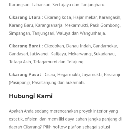
Karangsari, Labansari, Sertajaya dan Tanjungbaru.
Cikarang Utara
: Cikarang kota, Hajar mekar, Karangasih,
Karang Baru, Karangraharja, Mekarmukti, Pasir Gombong,
Simpangan, Tanjungsari, Waluya dan Wangunharja.
Cikarang Barat
: Cikedokan, Danau Indah, Gandamekar,
Gandasari, Jatiwangi, Kalijaya, Mekarwangi, Sukadanau,
Telaga Asih, Telagamurni dan Telajung.
Cikarang Pusat
: Cicau, Hegarmukti, Jayamukti, Pasiranji
(Pasirpanji), Pasirtanjung dan Sukamahi.
Hubungi Kami
Apakah Anda sedang merencanakan proyek interior yang
estetik, efisien, dan memiliki daya tahan jangka panjang di
daerah Cikarang? Pilih hollow plafon sebagai solusi