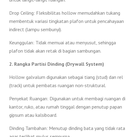
Drop Ceiling: Fleksibilitas hollow memudahkan tukang
membentuk variasi tingkatan plafon untuk pencahayaan
indirect (lampu sembunyi).
Keunggulan: Tidak memuai atau menyusut, sehingga
plafon tidak akan retak di bagian sambungan.
2. Rangka Partisi Dinding (Drywall System)
Hollow galvalum digunakan sebagai tiang (stud) dan rel
(track) untuk pembatas ruangan non-struktural.
Penyekat Ruangan: Digunakan untuk membagi ruangan di
kantor, ruko, atau rumah tinggal dengan penutup papan
gipsum atau kalsiboard.
Dinding Tambahan: Menutup dinding bata yang tidak rata
agar terlihat mulus sempurna.