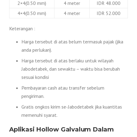
2×4(0.50 mm)
4 meter
IDR 48.000
4×4(0.50 mm)
4 meter
IDR 52.000
Keterangan :
Harga tersebut di atas belum termasuk pajak (jika
anda perlukan).
Harga tersebut di atas berlaku untuk wilayah
Jabodetabek, dan sewaktu – waktu bisa berubah
sesuai kondisi
Pembayaran cash atau transfer sebelum
pengiriman.
Gratis ongkos kirim se-Jabodetabek jika kuantitas
memenuhi syarat.
Aplikasi Hollow Galvalum Dalam