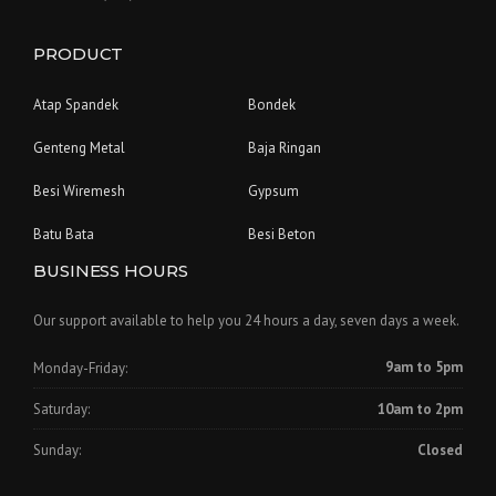
PRODUCT
Atap Spandek
Bondek
Genteng Metal
Baja Ringan
Besi Wiremesh
Gypsum
Batu Bata
Besi Beton
BUSINESS HOURS
Our support available to help you 24 hours a day, seven days a week.
Monday-Friday:
9am to 5pm
Saturday:
10am to 2pm
Sunday:
Closed