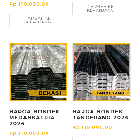
Rp
110,000.00
TAMBAH KE
KERANJANG
TAMBAH KE
KERANJANG
HARGA BONDEK
HARGA BONDEK
MEDANSATRIA
TANGERANG 2026
2026
Rp
110,000.00
Rp
110,000.00