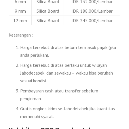
6 mm
Silica Board
IDR 132.000/Lembar
9 mm
Silica Board
IDR 188.000/Lembar
12 mm
Silica Board
IDR 245.000/Lembar
Keterangan :
Harga tersebut di atas belum termasuk pajak (jika
anda perlukan).
Harga tersebut di atas berlaku untuk wilayah
Jabodetabek, dan sewaktu – waktu bisa berubah
sesuai kondisi
Pembayaran cash atau transfer sebelum
pengiriman.
Gratis ongkos kirim se-Jabodetabek jika kuantitas
memenuhi syarat.