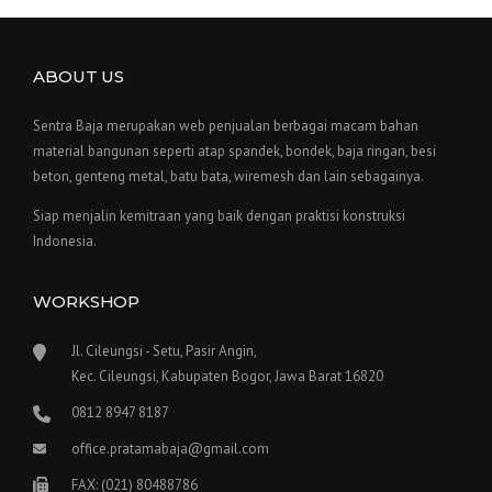
ABOUT US
Sentra Baja merupakan web penjualan berbagai macam bahan
material bangunan seperti atap spandek, bondek, baja ringan, besi
beton, genteng metal, batu bata, wiremesh dan lain sebagainya.
Siap menjalin kemitraan yang baik dengan praktisi konstruksi
Indonesia.
WORKSHOP
Jl. Cileungsi - Setu, Pasir Angin,
Kec. Cileungsi, Kabupaten Bogor, Jawa Barat 16820
0812 8947 8187
office.pratamabaja@gmail.com
FAX: (021) 80488786