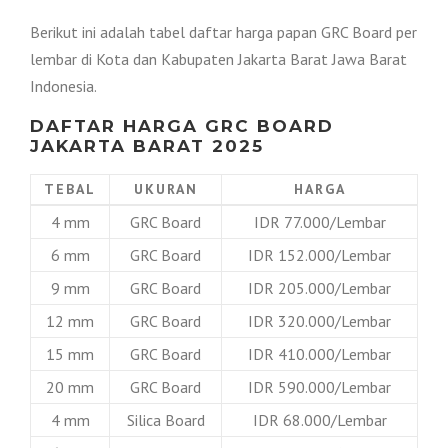
Berikut ini adalah tabel daftar harga papan GRC Board per
lembar di Kota dan Kabupaten Jakarta Barat Jawa Barat
Indonesia.
DAFTAR HARGA GRC BOARD
JAKARTA BARAT 2025
TEBAL
UKURAN
HARGA
4 mm
GRC Board
IDR 77.000/Lembar
6 mm
GRC Board
IDR 152.000/Lembar
9 mm
GRC Board
IDR 205.000/Lembar
12 mm
GRC Board
IDR 320.000/Lembar
15 mm
GRC Board
IDR 410.000/Lembar
20 mm
GRC Board
IDR 590.000/Lembar
4 mm
Silica Board
IDR 68.000/Lembar