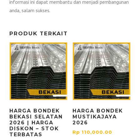
informasi ini dapat membantu dan menjadi pembangunan
anda, salam sukses.
PRODUK TERKAIT
HARGA BONDEK
HARGA BONDEK
BEKASI SELATAN
MUSTIKAJAYA
2026 | HARGA
2026
DISKON – STOK
Rp
110,000.00
TERBATAS