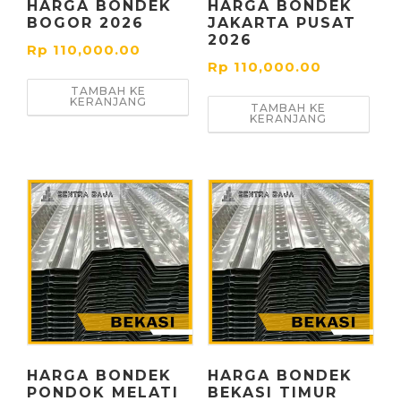
HARGA BONDEK
HARGA BONDEK
BOGOR 2026
JAKARTA PUSAT
2026
Rp
110,000.00
Rp
110,000.00
TAMBAH KE
KERANJANG
TAMBAH KE
KERANJANG
HARGA BONDEK
HARGA BONDEK
PONDOK MELATI
BEKASI TIMUR