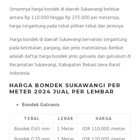
Umumnya harga bondek di daerah Sukawangi berkisar
antara Rp 110.000 hingga Rp 235.000 per meternya,
harga tergantung pada tebal pilihan tebal dan jenisnya.
Harga bondek di daerah Sukawangi bervariasi tergantung
pada ketebalan, panjang, dan jenis materialnya. Berikut
adalah daftar harga bondek jenis galvanis dan galvalum di
Kecamatan Sukawangi, Kabupaten Bekasi Jawa Barat
Indonesia.
HARGA BONDEK SUKAWANGI PER
METER 2024 JUAL PER LEMBAR
Bondek Galvanis
TEBAL
LEBAR
HARGA
Bondek 0.65 mm
1 Meter
IDR 110.000 /meter
Bondek 0.70 mm
1 Meter
IDR 120.000 /meter