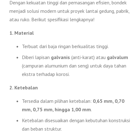
Dengan kekuatan tinggi dan pemasangan efisien, bondek
menjadi solusi modern untuk proyek lantai gedung, pabrik,
atau ruko. Berikut spesifikasi lengkapnya!
1. Material
Terbuat dari baja ringan berkualitas tinggi.
Diberi lapisan
galvanis
(anti-karat) atau
galvalum
(campuran alumunium dan seng) untuk daya tahan
ekstra terhadap korosi.
2. Ketebalan
Tersedia dalam pilihan ketebalan:
0,65 mm, 0,70
mm, 0,75 mm, hingga 1,00 mm
.
Ketebalan disesuaikan dengan kebutuhan konstruksi
dan beban struktur.