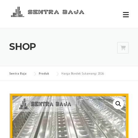
Skip
to
content
SHOP
Sentra Baja
Produk
Harga Bondek Sukawangi 2026