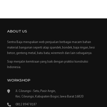
ABOUT US
Sentra Baja merupakan web penjualan berbagai macam bahan
material bangunan seperti atap spandek, bondek, baja ringan, besi
beton, genteng metal, batu bata, wiremesh dan lain sebagainya.
Siap menjalin kemitraan yang baik dengan praktisi konstruksi
Indonesia.
WORKSHOP
Jl. Cileungsi - Setu, Pasir Angin,
Kec. Cileungsi, Kabupaten Bogor, Jawa Barat 16820
0812 8947 8187