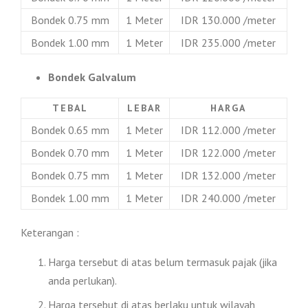
Bondek 0.75 mm
1 Meter
IDR 130.000 /meter
Bondek 1.00 mm
1 Meter
IDR 235.000 /meter
Bondek Galvalum
TEBAL
LEBAR
HARGA
Bondek 0.65 mm
1 Meter
IDR 112.000 /meter
Bondek 0.70 mm
1 Meter
IDR 122.000 /meter
Bondek 0.75 mm
1 Meter
IDR 132.000 /meter
Bondek 1.00 mm
1 Meter
IDR 240.000 /meter
Keterangan :
Harga tersebut di atas belum termasuk pajak (jika
anda perlukan).
Harga tersebut di atas berlaku untuk wilayah