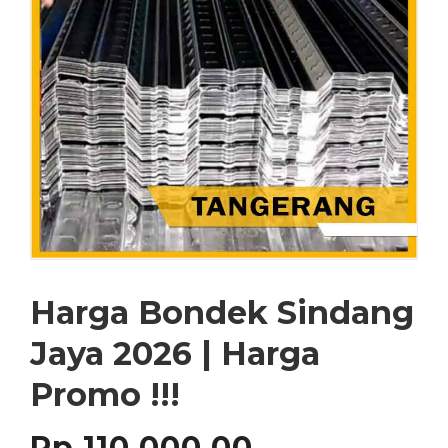
Harga Bondek Sindang
Jaya 2026 | Harga
Promo !!!
Rp
110,000.00