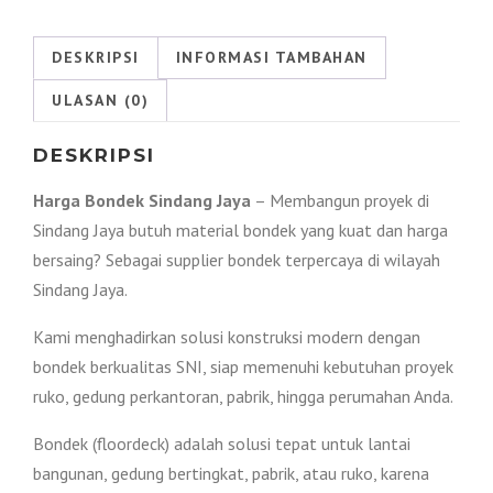
Jaya
2026
DESKRIPSI
INFORMASI TAMBAHAN
|
ULASAN (0)
Harga
Promo
DESKRIPSI
!!!
Harga Bondek Sindang Jaya
– Membangun proyek di
Sindang Jaya butuh material bondek yang kuat dan harga
bersaing? Sebagai supplier bondek terpercaya di wilayah
Sindang Jaya.
Kami menghadirkan solusi konstruksi modern dengan
bondek berkualitas SNI, siap memenuhi kebutuhan proyek
ruko, gedung perkantoran, pabrik, hingga perumahan Anda.
Bondek (floordeck) adalah solusi tepat untuk lantai
bangunan, gedung bertingkat, pabrik, atau ruko, karena