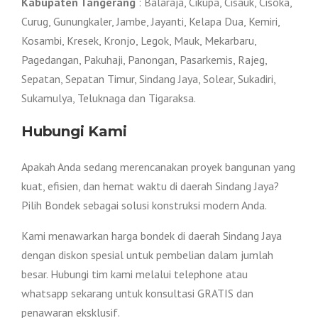
Kabupaten Tangerang
: Balaraja, Cikupa, Cisauk, Cisoka,
Curug, Gunungkaler, Jambe, Jayanti, Kelapa Dua, Kemiri,
Kosambi, Kresek, Kronjo, Legok, Mauk, Mekarbaru,
Pagedangan, Pakuhaji, Panongan, Pasarkemis, Rajeg,
Sepatan, Sepatan Timur, Sindang Jaya, Solear, Sukadiri,
Sukamulya, Teluknaga dan Tigaraksa.
Hubungi Kami
Apakah Anda sedang merencanakan proyek bangunan yang
kuat, efisien, dan hemat waktu di daerah Sindang Jaya?
Pilih Bondek sebagai solusi konstruksi modern Anda.
Kami menawarkan harga bondek di daerah Sindang Jaya
dengan diskon spesial untuk pembelian dalam jumlah
besar. Hubungi tim kami melalui telephone atau
whatsapp sekarang untuk konsultasi GRATIS dan
penawaran eksklusif.