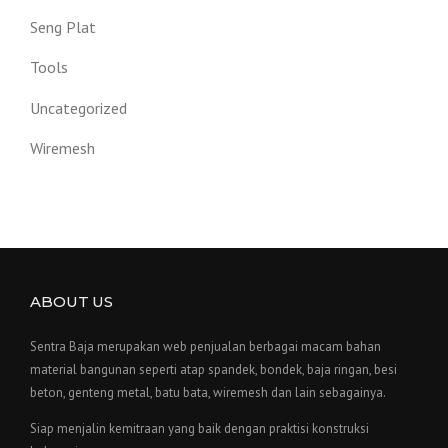
Seng Plat
Tools
Uncategorized
Wiremesh
ABOUT US
Sentra Baja merupakan web penjualan berbagai macam bahan
material bangunan seperti atap spandek, bondek, baja ringan, besi
beton, genteng metal, batu bata, wiremesh dan lain sebagainya.
Siap menjalin kemitraan yang baik dengan praktisi konstruksi