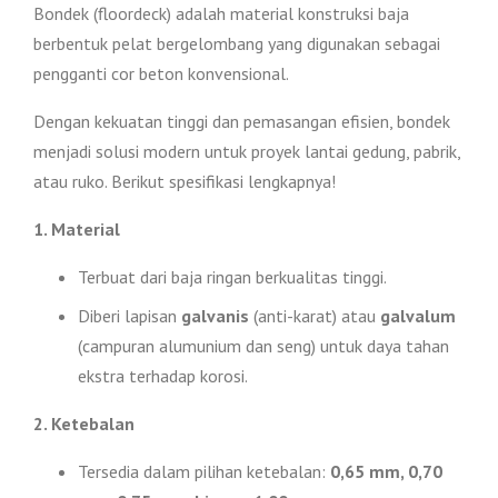
Bondek (floordeck) adalah material konstruksi baja
berbentuk pelat bergelombang yang digunakan sebagai
pengganti cor beton konvensional.
Dengan kekuatan tinggi dan pemasangan efisien, bondek
menjadi solusi modern untuk proyek lantai gedung, pabrik,
atau ruko. Berikut spesifikasi lengkapnya!
1. Material
Terbuat dari baja ringan berkualitas tinggi.
Diberi lapisan
galvanis
(anti-karat) atau
galvalum
(campuran alumunium dan seng) untuk daya tahan
ekstra terhadap korosi.
2. Ketebalan
Tersedia dalam pilihan ketebalan:
0,65 mm, 0,70