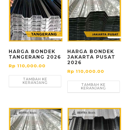
HARGA BONDEK
HARGA BONDEK
TANGERANG 2026
JAKARTA PUSAT
2026
Rp
110,000.00
Rp
110,000.00
TAMBAH KE
KERANJANG
TAMBAH KE
KERANJANG