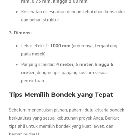
mm, 0,75 mm, hingga 1,00 mm
.
Ketebalan disesuaikan dengan kebutuhan konstruksi
dan beban struktur.
3. Dimensi
Lebar efektif:
1000 mm
(umumnya, tergantung
pada merek).
Panjang standar:
4 meter, 5 meter, hingga 6
meter
, dengan opsi panjang kustom sesuai
permintaan.
Tips Memilih Bondek yang Tepat
Sebelum menentukan pilihan, pahami dulu kriteria bondek
berkualitas yang sesuai kebutuhan proyek Anda. Berikut
tips ahli untuk memilih bondek yang kuat, awet, dan
hemat budget!