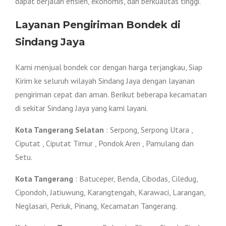
dapat berjalan efisien, ekonomis, dan berkualitas tinggi.
Layanan Pengiriman Bondek di
Sindang Jaya
Kami menjual bondek cor dengan harga terjangkau, Siap
Kirim ke seluruh wilayah Sindang Jaya dengan layanan
pengiriman cepat dan aman. Berikut beberapa kecamatan
di sekitar Sindang Jaya yang kami layani.
Kota Tangerang Selatan
: Serpong, Serpong Utara ,
Ciputat , Ciputat Timur , Pondok Aren , Pamulang dan
Setu.
Kota Tangerang
: Batuceper, Benda, Cibodas, Ciledug,
Cipondoh, Jatiuwung, Karangtengah, Karawaci, Larangan,
Neglasari, Periuk, Pinang, Kecamatan Tangerang.