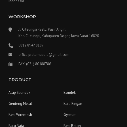
Indonesia.
WORKSHOP
Jl. Cileungsi - Setu, Pasir Angin,
Kec. Cileungsi, Kabupaten Bogor, Jawa Barat 16820
0812 8947 8187
office.pratamabaja@gmail.com
FAX: (021) 80488786
PRODUCT
Atap Spandek
Bondek
Genteng Metal
Baja Ringan
Besi Wiremesh
Gypsum
Batu Bata
Besi Beton