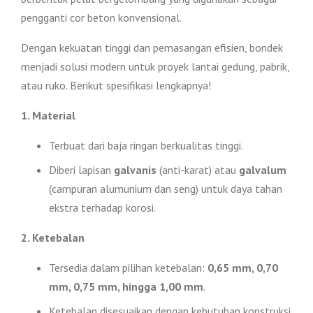
pengganti cor beton konvensional.
Dengan kekuatan tinggi dan pemasangan efisien, bondek
menjadi solusi modern untuk proyek lantai gedung, pabrik,
atau ruko. Berikut spesifikasi lengkapnya!
1. Material
Terbuat dari baja ringan berkualitas tinggi.
Diberi lapisan
galvanis
(anti-karat) atau
galvalum
(campuran alumunium dan seng) untuk daya tahan
ekstra terhadap korosi.
2. Ketebalan
Tersedia dalam pilihan ketebalan:
0,65 mm, 0,70
mm, 0,75 mm, hingga 1,00 mm
.
Ketebalan disesuaikan dengan kebutuhan konstruksi