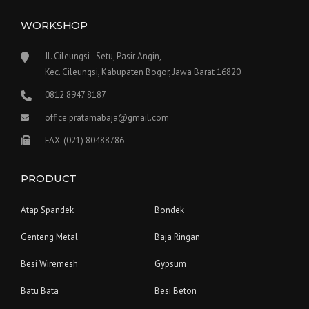
WORKSHOP
Jl. Cileungsi - Setu, Pasir Angin,
Kec. Cileungsi, Kabupaten Bogor, Jawa Barat 16820
0812 8947 8187
office.pratamabaja@gmail.com
FAX: (021) 80488786
PRODUCT
Atap Spandek
Bondek
Genteng Metal
Baja Ringan
Besi Wiremesh
Gypsum
Batu Bata
Besi Beton