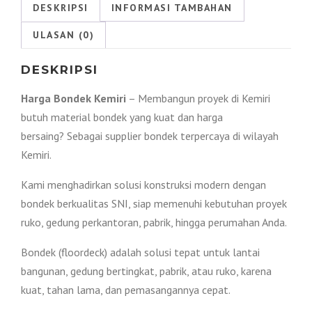
|
DESKRIPSI
INFORMASI TAMBAHAN
Harga
ULASAN (0)
Promo
!!!
DESKRIPSI
Harga Bondek Kemiri
– Membangun proyek di Kemiri
butuh material bondek yang kuat dan harga
bersaing? Sebagai supplier bondek terpercaya di wilayah
Kemiri.
Kami menghadirkan solusi konstruksi modern dengan
bondek berkualitas SNI, siap memenuhi kebutuhan proyek
ruko, gedung perkantoran, pabrik, hingga perumahan Anda.
Bondek (floordeck) adalah solusi tepat untuk lantai
bangunan, gedung bertingkat, pabrik, atau ruko, karena
kuat, tahan lama, dan pemasangannya cepat.