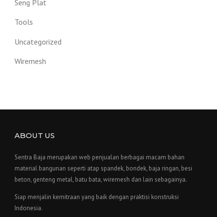
Seng Plat
Tools
Uncategorized
Wiremesh
ABOUT US
Sentra Baja merupakan web penjualan berbagai macam bahan
material bangunan seperti atap spandek, bondek, baja ringan, besi
beton, genteng metal, batu bata, wiremesh dan lain sebagainya.
Siap menjalin kemitraan yang baik dengan praktisi konstruksi
Indonesia.