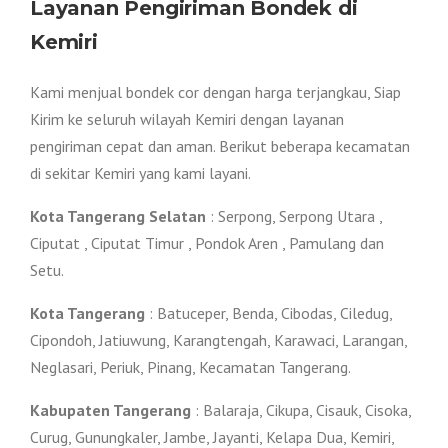
Layanan Pengiriman Bondek di
Kemiri
Kami menjual bondek cor dengan harga terjangkau, Siap
Kirim ke seluruh wilayah Kemiri dengan layanan
pengiriman cepat dan aman. Berikut beberapa kecamatan
di sekitar Kemiri yang kami layani.
Kota Tangerang Selatan
: Serpong, Serpong Utara ,
Ciputat , Ciputat Timur , Pondok Aren , Pamulang dan
Setu.
Kota Tangerang
: Batuceper, Benda, Cibodas, Ciledug,
Cipondoh, Jatiuwung, Karangtengah, Karawaci, Larangan,
Neglasari, Periuk, Pinang, Kecamatan Tangerang.
Kabupaten Tangerang
: Balaraja, Cikupa, Cisauk, Cisoka,
Curug, Gunungkaler, Jambe, Jayanti, Kelapa Dua, Kemiri,