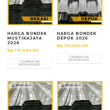
HARGA BONDEK
HARGA BONDEK
MUSTIKAJAYA
DEPOK 2026
2026
Rp
110,000.00
Rp
110,000.00
TAMBAH KE
KERANJANG
TAMBAH KE
KERANJANG