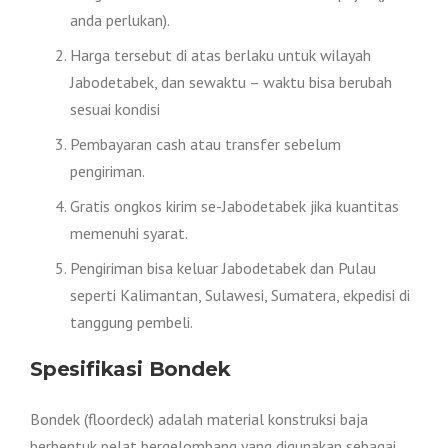
anda perlukan).
Harga tersebut di atas berlaku untuk wilayah
Jabodetabek, dan sewaktu – waktu bisa berubah
sesuai kondisi
Pembayaran cash atau transfer sebelum
pengiriman.
Gratis ongkos kirim se-Jabodetabek jika kuantitas
memenuhi syarat.
Pengiriman bisa keluar Jabodetabek dan Pulau
seperti Kalimantan, Sulawesi, Sumatera, ekpedisi di
tanggung pembeli.
Spesifikasi Bondek
Bondek (floordeck) adalah material konstruksi baja
berbentuk pelat bergelombang yang digunakan sebagai