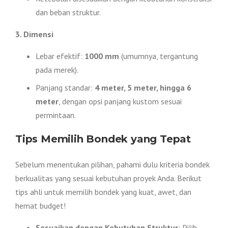
dan beban struktur.
3. Dimensi
Lebar efektif:
1000 mm
(umumnya, tergantung
pada merek).
Panjang standar:
4 meter, 5 meter, hingga 6
meter
, dengan opsi panjang kustom sesuai
permintaan.
Tips Memilih Bondek yang Tepat
Sebelum menentukan pilihan, pahami dulu kriteria bondek
berkualitas yang sesuai kebutuhan proyek Anda. Berikut
tips ahli untuk memilih bondek yang kuat, awet, dan
hemat budget!
Sesuaikan dengan Kebutuhan Struktur
: Pilih