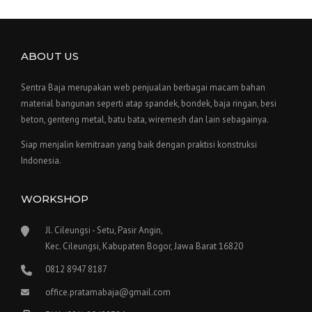
ABOUT US
Sentra Baja merupakan web penjualan berbagai macam bahan
material bangunan seperti atap spandek, bondek, baja ringan, besi
beton, genteng metal, batu bata, wiremesh dan lain sebagainya.
Siap menjalin kemitraan yang baik dengan praktisi konstruksi
Indonesia.
WORKSHOP
Jl. Cileungsi - Setu, Pasir Angin,
Kec. Cileungsi, Kabupaten Bogor, Jawa Barat 16820
0812 8947 8187
office.pratamabaja@gmail.com