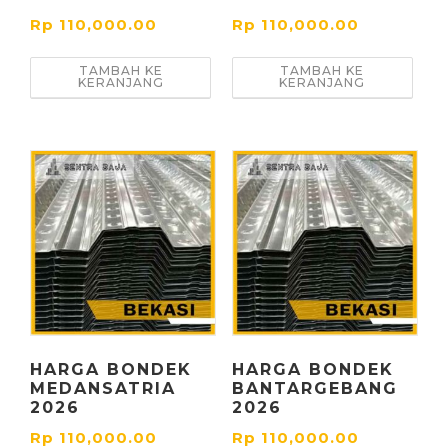
Rp
110,000.00
Rp
110,000.00
TAMBAH KE
TAMBAH KE
KERANJANG
KERANJANG
HARGA BONDEK
HARGA BONDEK
MEDANSATRIA
BANTARGEBANG
2026
2026
Rp
110,000.00
Rp
110,000.00