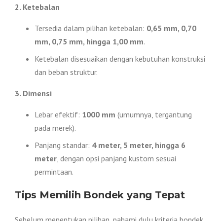
2. Ketebalan
Tersedia dalam pilihan ketebalan:
0,65 mm, 0,70
mm, 0,75 mm, hingga 1,00 mm
.
Ketebalan disesuaikan dengan kebutuhan konstruksi
dan beban struktur.
3. Dimensi
Lebar efektif:
1000 mm
(umumnya, tergantung
pada merek).
Panjang standar:
4 meter, 5 meter, hingga 6
meter
, dengan opsi panjang kustom sesuai
permintaan.
Tips Memilih Bondek yang Tepat
Sebelum menentukan pilihan, pahami dulu kriteria bondek