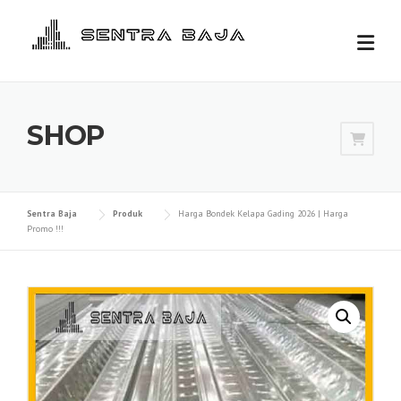
Skip
to
content
SHOP
Sentra Baja
Produk
Harga Bondek Kelapa Gading 2026 | Harga
Promo !!!