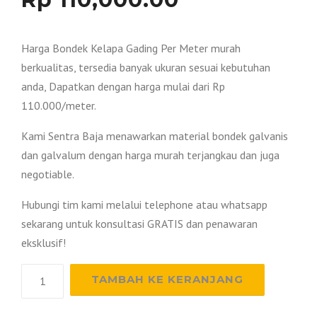
Harga Bondek Kelapa Gading Per Meter murah
berkualitas, tersedia banyak ukuran sesuai kebutuhan
anda, Dapatkan dengan harga mulai dari Rp
110.000/meter.
Kami Sentra Baja menawarkan material bondek galvanis
dan galvalum dengan harga murah terjangkau dan juga
negotiable.
Hubungi tim kami melalui telephone atau whatsapp
sekarang untuk konsultasi GRATIS dan penawaran
eksklusif!
Kuantitas
TAMBAH KE KERANJANG
Harga
Bondek