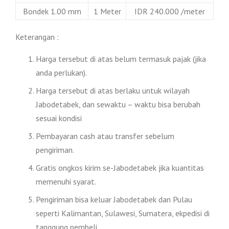
Bondek 1.00 mm
1 Meter
IDR 240.000 /meter
Keterangan :
Harga tersebut di atas belum termasuk pajak (jika
anda perlukan).
Harga tersebut di atas berlaku untuk wilayah
Jabodetabek, dan sewaktu – waktu bisa berubah
sesuai kondisi
Pembayaran cash atau transfer sebelum
pengiriman.
Gratis ongkos kirim se-Jabodetabek jika kuantitas
memenuhi syarat.
Pengiriman bisa keluar Jabodetabek dan Pulau
seperti Kalimantan, Sulawesi, Sumatera, ekpedisi di
tanggung pembeli.