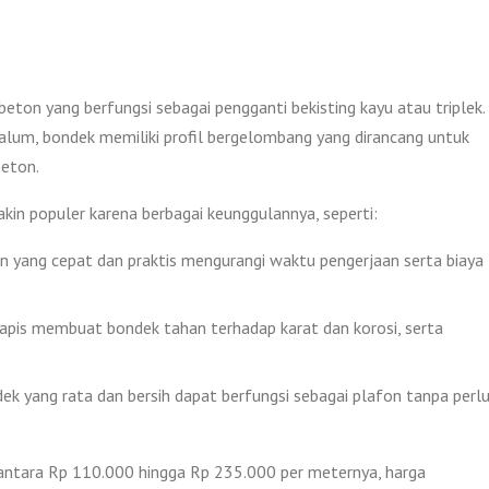
eton yang berfungsi sebagai pengganti bekisting kayu atau triplek.
lvalum, bondek memiliki profil bergelombang yang dirancang untuk
beton.
n populer karena berbagai keunggulannya, seperti:
n yang cepat dan praktis mengurangi waktu pengerjaan serta biaya
apis membuat bondek tahan terhadap karat dan korosi, serta
ek yang rata dan bersih dapat berfungsi sebagai plafon tanpa perl
antara Rp 110.000 hingga Rp 235.000 per meternya, harga