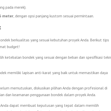
ng pada merek).
 6 meter
, dengan opsi panjang kustom sesuai permintaan.
t
ondek berkualitas yang sesuai kebutuhan proyek Anda. Berikut tips
emat budget!
ilih ketebalan bondek yang sesuai dengan beban dan spesifikasi tekn
ndek memiliki lapisan anti-karat yang baik untuk memastikan daya
belum memutuskan, diskusikan pilihan Anda dengan profesional di
aian dan keamanan penggunaan bondek dalam proyek Anda.
, Anda dapat membuat keputusan yang tepat dalam memilih