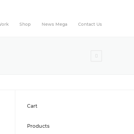
Work
Shop
News Mega
Contact Us
Cart
Products