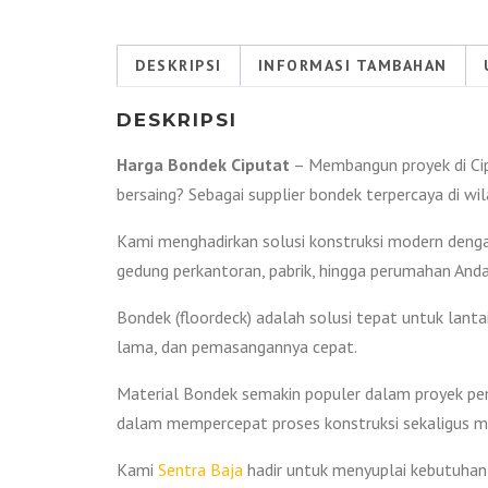
DESKRIPSI
INFORMASI TAMBAHAN
DESKRIPSI
Harga Bondek Ciputat
– Membangun proyek di Cip
bersaing? Sebagai supplier bondek terpercaya di wil
Kami menghadirkan solusi konstruksi modern denga
gedung perkantoran, pabrik, hingga perumahan Anda
Bondek (floordeck) adalah solusi tepat untuk lantai
lama, dan pemasangannya cepat.
Material Bondek semakin populer dalam proyek pemb
dalam mempercepat proses konstruksi sekaligus m
Kami
Sentra Baja
hadir untuk menyuplai kebutuhan