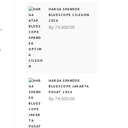
HARGA SPANDEK
BLUESCOPE CILEGON
2026
Rp
74,000.00
n
s
HARGA SPANDEK
BLUESCOPE JAKARTA
PUSAT 2026
Rp
74,000.00