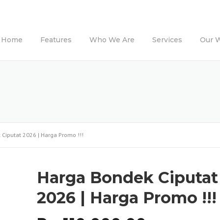
Home
Features
Who We Are
Services
Our 
Ciputat 2026 | Harga Promo !!!
Harga Bondek Ciputat
2026 | Harga Promo !!!