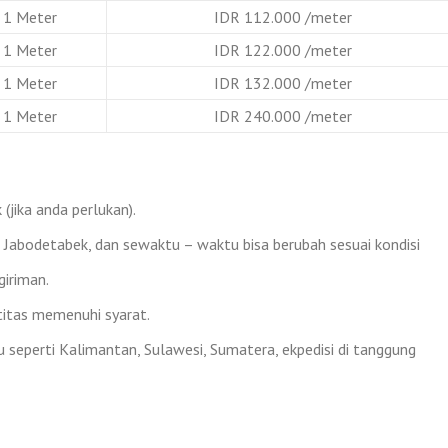
1 Meter
IDR 112.000 /meter
1 Meter
IDR 122.000 /meter
1 Meter
IDR 132.000 /meter
1 Meter
IDR 240.000 /meter
(jika anda perlukan).
h Jabodetabek, dan sewaktu – waktu bisa berubah sesuai kondisi
iriman.
titas memenuhi syarat.
 seperti Kalimantan, Sulawesi, Sumatera, ekpedisi di tanggung