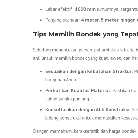
Lebar efektif:
1000 mm
(umumnya, tergantu
Panjang standar:
4 meter, 5 meter, hingga
Tips Memilih Bondek yang Tepa
Sebelum menentukan pilihan, pahami dulu kriteria b
ahli untuk memilih bondek yang kuat, awet, dan h
Sesuaikan dengan Kebutuhan Struktur
: P
bangunan Anda.
Perhatikan Kualitas Material
: Pastikan bo
tahan jangka panjang.
Konsultasikan dengan Ahli Konstruksi
: Se
bidang konstruksi untuk memastikan kesesu
Dengan memahami karakteristik dan harga bondek