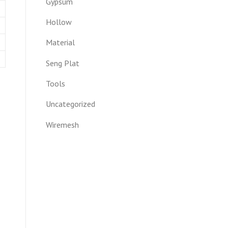
Gypsum
Hollow
Material
Seng Plat
Tools
Uncategorized
Wiremesh