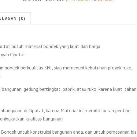
2026
|
ULASAN (0)
Harga
Promo
!!!
utat butuh material bondek yang kuat dan harga
ayah Ciputat.
n bondek berkualitas SNI, siap memenuhi kebutuhan proyek ruko,
.
 bangunan, gedung bertingkat, pabrik, atau ruko, karena kuat, tahan
angunan di Ciputat, karena Material ini memiliki peran penting
eningkatkan kualitas bangunan.
 Bondek untuk konstruksi bangunan anda, dan untuk pemesanan bis