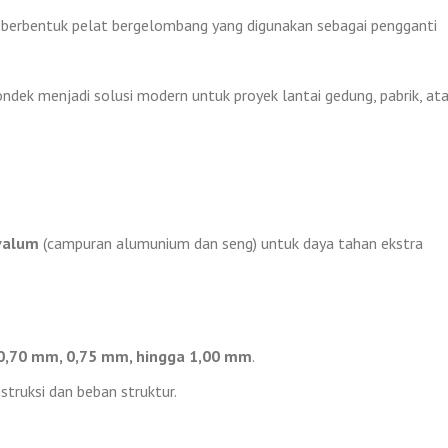
a berbentuk pelat bergelombang yang digunakan sebagai pengganti
ndek menjadi solusi modern untuk proyek lantai gedung, pabrik, at
valum
(campuran alumunium dan seng) untuk daya tahan ekstra
0,70 mm, 0,75 mm, hingga 1,00 mm
.
truksi dan beban struktur.