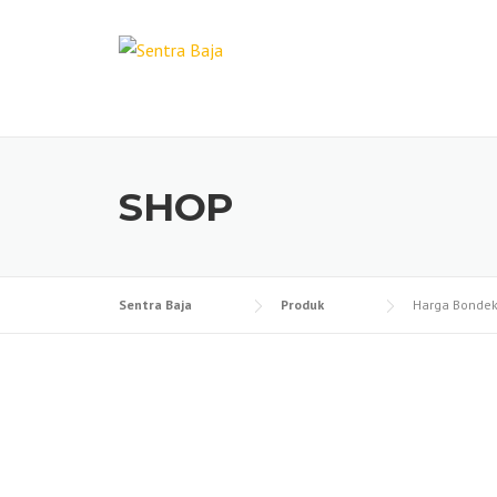
Skip
to
content
SHOP
Sentra Baja
Produk
Harga Bondek 