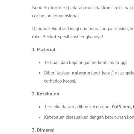
Bondek (floordeck) adalah material konstruksi baj
cor beton konvensional.
Dengan kekuatan tinggi dan pemasangan efisien, bo
ruko. Berikut spesifikasi lengkapnya!
1. Material
Terbuat dari baja ringan berkualitas tinggi.
Diberi lapisan
galvanis
(anti-karat) atau
gal
terhadap korosi.
2. Ketebalan
Tersedia dalam pilihan ketebalan:
0,65 mm, 
Ketebalan disesuaikan dengan kebutuhan kons
3. Dimensi