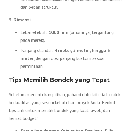
dan beban struktur.
3. Dimensi
Lebar efektif:
1000 mm
(umumnya, tergantung
pada merek).
Panjang standar:
4 meter, 5 meter, hingga 6
meter
, dengan opsi panjang kustom sesuai
permintaan.
Tips Memilih Bondek yang Tepat
Sebelum menentukan pilihan, pahami dulu kriteria bondek
berkualitas yang sesuai kebutuhan proyek Anda. Berikut
tips ahli untuk memilih bondek yang kuat, awet, dan
hemat budget!
Sesuaikan dengan Kebutuhan Struktur
: Pilih