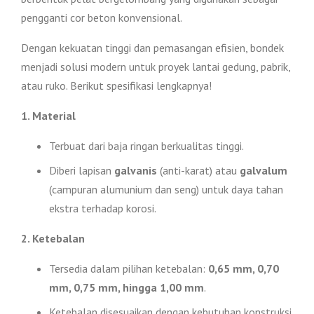
pengganti cor beton konvensional.
Dengan kekuatan tinggi dan pemasangan efisien, bondek
menjadi solusi modern untuk proyek lantai gedung, pabrik,
atau ruko. Berikut spesifikasi lengkapnya!
1. Material
Terbuat dari baja ringan berkualitas tinggi.
Diberi lapisan
galvanis
(anti-karat) atau
galvalum
(campuran alumunium dan seng) untuk daya tahan
ekstra terhadap korosi.
2. Ketebalan
Tersedia dalam pilihan ketebalan:
0,65 mm, 0,70
mm, 0,75 mm, hingga 1,00 mm
.
Ketebalan disesuaikan dengan kebutuhan konstruksi