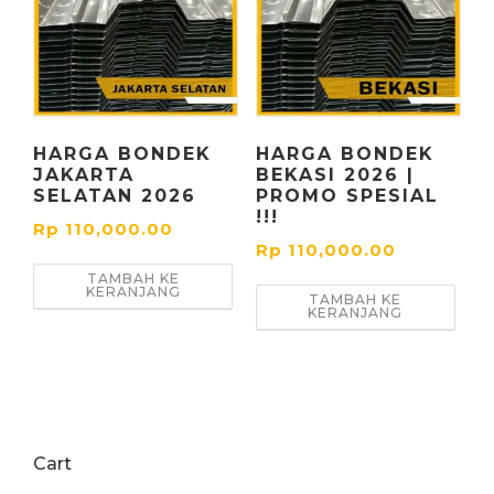
HARGA BONDEK
HARGA BONDEK
JAKARTA
BEKASI 2026 |
SELATAN 2026
PROMO SPESIAL
!!!
Rp
110,000.00
Rp
110,000.00
TAMBAH KE
KERANJANG
TAMBAH KE
KERANJANG
Cart