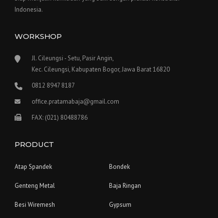
Indonesia.
WORKSHOP
Jl. Cileungsi - Setu, Pasir Angin,
Kec. Cileungsi, Kabupaten Bogor, Jawa Barat 16820
0812 8947 8187
office.pratamabaja@gmail.com
FAX: (021) 80488786
PRODUCT
Atap Spandek
Bondek
Genteng Metal
Baja Ringan
Besi Wiremesh
Gypsum