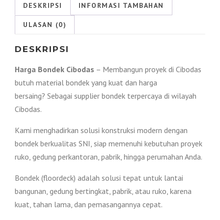
|
DESKRIPSI
INFORMASI TAMBAHAN
Harga
ULASAN (0)
Promo
!!!
DESKRIPSI
Harga Bondek Cibodas
– Membangun proyek di Cibodas
butuh material bondek yang kuat dan harga
bersaing? Sebagai supplier bondek terpercaya di wilayah
Cibodas.
Kami menghadirkan solusi konstruksi modern dengan
bondek berkualitas SNI, siap memenuhi kebutuhan proyek
ruko, gedung perkantoran, pabrik, hingga perumahan Anda.
Bondek (floordeck) adalah solusi tepat untuk lantai
bangunan, gedung bertingkat, pabrik, atau ruko, karena
kuat, tahan lama, dan pemasangannya cepat.