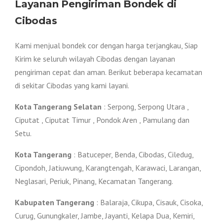
Layanan Pengiriman Bondek di
Cibodas
Kami menjual bondek cor dengan harga terjangkau, Siap
Kirim ke seluruh wilayah Cibodas dengan layanan
pengiriman cepat dan aman. Berikut beberapa kecamatan
di sekitar Cibodas yang kami layani.
Kota Tangerang Selatan
: Serpong, Serpong Utara ,
Ciputat , Ciputat Timur , Pondok Aren , Pamulang dan
Setu.
Kota Tangerang
: Batuceper, Benda, Cibodas, Ciledug,
Cipondoh, Jatiuwung, Karangtengah, Karawaci, Larangan,
Neglasari, Periuk, Pinang, Kecamatan Tangerang.
Kabupaten Tangerang
: Balaraja, Cikupa, Cisauk, Cisoka,
Curug, Gunungkaler, Jambe, Jayanti, Kelapa Dua, Kemiri,