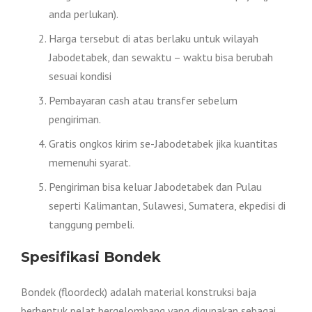
anda perlukan).
Harga tersebut di atas berlaku untuk wilayah
Jabodetabek, dan sewaktu – waktu bisa berubah
sesuai kondisi
Pembayaran cash atau transfer sebelum
pengiriman.
Gratis ongkos kirim se-Jabodetabek jika kuantitas
memenuhi syarat.
Pengiriman bisa keluar Jabodetabek dan Pulau
seperti Kalimantan, Sulawesi, Sumatera, ekpedisi di
tanggung pembeli.
Spesifikasi Bondek
Bondek (floordeck) adalah material konstruksi baja
berbentuk pelat bergelombang yang digunakan sebagai