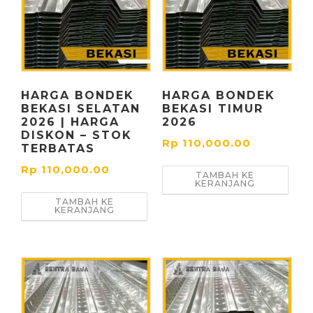
HARGA BONDEK
HARGA BONDEK
BEKASI SELATAN
BEKASI TIMUR
2026 | HARGA
2026
DISKON – STOK
Rp
110,000.00
TERBATAS
Rp
110,000.00
TAMBAH KE
KERANJANG
TAMBAH KE
KERANJANG