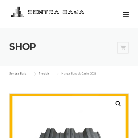
Skip
to
content
SHOP
Sentra Baja
Produk
Harga Bondek Cariu 2026