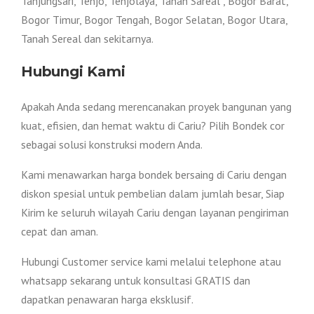
Tanjungsari, Tenjo, Tenjolaya, Tanah Sareal , Bogor Barat,
Bogor Timur, Bogor Tengah, Bogor Selatan, Bogor Utara,
Tanah Sereal dan sekitarnya.
Hubungi Kami
Apakah Anda sedang merencanakan proyek bangunan yang
kuat, efisien, dan hemat waktu di Cariu? Pilih Bondek cor
sebagai solusi konstruksi modern Anda.
Kami menawarkan harga bondek bersaing di Cariu dengan
diskon spesial untuk pembelian dalam jumlah besar, Siap
Kirim ke seluruh wilayah Cariu dengan layanan pengiriman
cepat dan aman.
Hubungi Customer service kami melalui telephone atau
whatsapp sekarang untuk konsultasi GRATIS dan
dapatkan penawaran harga eksklusif.