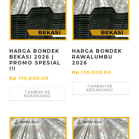
HARGA BONDEK
HARGA BONDEK
BEKASI 2026 |
RAWALUMBU
PROMO SPESIAL
2026
!!!
Rp
110,000.00
Rp
110,000.00
TAMBAH KE
KERANJANG
TAMBAH KE
KERANJANG