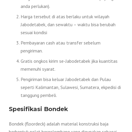
anda perlukan).
Harga tersebut di atas berlaku untuk wilayah
Jabodetabek, dan sewaktu – waktu bisa berubah
sesuai kondisi
Pembayaran cash atau transfer sebelum
pengiriman.
Gratis ongkos kirim se-Jabodetabek jika kuantitas
memenuhi syarat.
Pengiriman bisa keluar Jabodetabek dan Pulau
seperti Kalimantan, Sulawesi, Sumatera, ekpedisi di
tanggung pembeli.
Spesifikasi Bondek
Bondek (floordeck) adalah material konstruksi baja
berbentuk pelat bergelombang yang digunakan sebagai