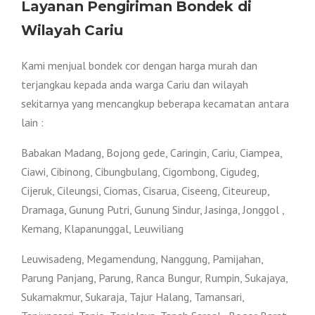
Layanan Pengiriman Bondek di
Wilayah Cariu
Kami menjual bondek cor dengan harga murah dan
terjangkau kepada anda warga Cariu dan wilayah
sekitarnya yang mencangkup beberapa kecamatan antara
lain :
Babakan Madang, Bojong gede, Caringin, Cariu, Ciampea,
Ciawi, Cibinong, Cibungbulang, Cigombong, Cigudeg,
Cijeruk, Cileungsi, Ciomas, Cisarua, Ciseeng, Citeureup,
Dramaga, Gunung Putri, Gunung Sindur, Jasinga, Jonggol ,
Kemang, Klapanunggal, Leuwiliang
Leuwisadeng, Megamendung, Nanggung, Pamijahan,
Parung Panjang, Parung, Ranca Bungur, Rumpin, Sukajaya,
Sukamakmur, Sukaraja, Tajur Halang, Tamansari,