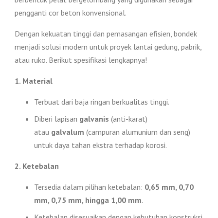
pengganti cor beton konvensional.
Dengan kekuatan tinggi dan pemasangan efisien, bondek
menjadi solusi modern untuk proyek lantai gedung, pabrik,
atau ruko. Berikut spesifikasi lengkapnya!
1. Material
Terbuat dari baja ringan berkualitas tinggi.
Diberi lapisan
galvanis
(anti-karat)
atau
galvalum
(campuran alumunium dan seng)
untuk daya tahan ekstra terhadap korosi.
2. Ketebalan
Tersedia dalam pilihan ketebalan:
0,65 mm, 0,70
mm, 0,75 mm, hingga 1,00 mm
.
Ketebalan disesuaikan dengan kebutuhan konstruksi