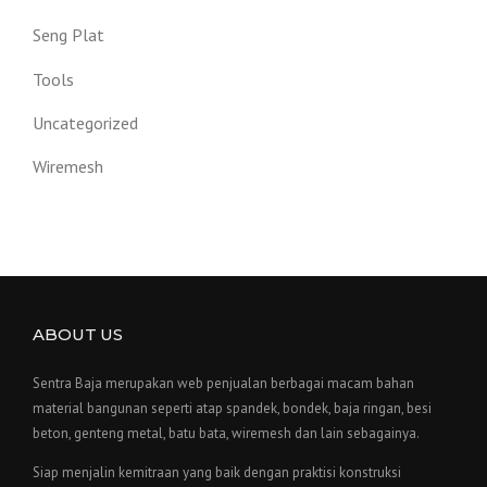
Seng Plat
Tools
Uncategorized
Wiremesh
ABOUT US
Sentra Baja merupakan web penjualan berbagai macam bahan
material bangunan seperti atap spandek, bondek, baja ringan, besi
beton, genteng metal, batu bata, wiremesh dan lain sebagainya.
Siap menjalin kemitraan yang baik dengan praktisi konstruksi