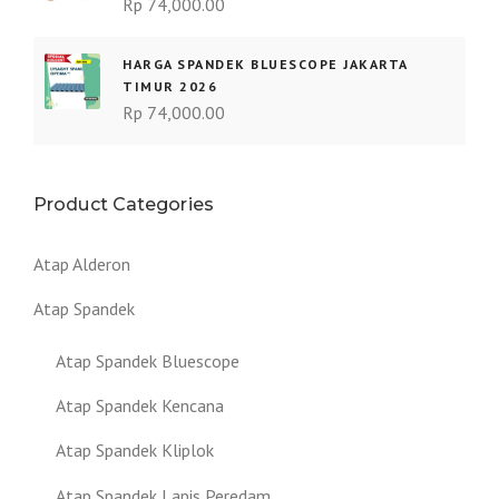
Rp
74,000.00
HARGA SPANDEK BLUESCOPE JAKARTA
TIMUR 2026
Rp
74,000.00
Product Categories
Atap Alderon
Atap Spandek
Atap Spandek Bluescope
Atap Spandek Kencana
Atap Spandek Kliplok
Atap Spandek Lapis Peredam