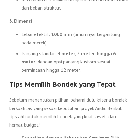
dan beban struktur.
3. Dimensi
Lebar efektif:
1000 mm
(umumnya, tergantung
pada merek).
Panjang standar:
4 meter, 5 meter, hingga 6
meter
, dengan opsi panjang kustom sesuai
permintaan hingga 12 meter.
Tips Memilih Bondek yang Tepat
Sebelum menentukan pilihan, pahami dulu kriteria bondek
berkualitas yang sesuai kebutuhan proyek Anda. Berikut
tips ahli untuk memilih bondek yang kuat, awet, dan
hemat budget!
Sesuaikan dengan Kebutuhan Struktur
: Pilih