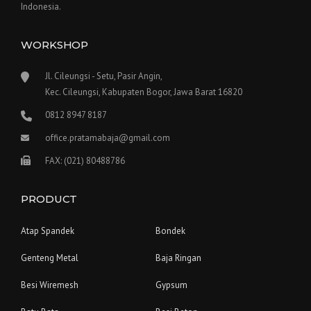
Indonesia.
WORKSHOP
Jl. Cileungsi - Setu, Pasir Angin,
Kec. Cileungsi, Kabupaten Bogor, Jawa Barat 16820
0812 8947 8187
office.pratamabaja@gmail.com
FAX: (021) 80488786
PRODUCT
Atap Spandek
Bondek
Genteng Metal
Baja Ringan
Besi Wiremesh
Gypsum