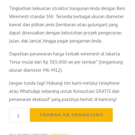
Tingkatkan kekuatan struktur bangunan Anda dengan Besi
Wiremesh standar SNI. Tersedia berbagai ukuran diameter
kawat dan pilihan jenis (lembaran atau gulungan) yang
dapat disesuaikan dengan kebutuhan proyek pengecoran
jalan, dak lantai, hingga pagar pengaman Anda.
Dapatkan penawaran harga terbaik wiremesh di Jakarta
Timur mulai dari Rp 385.000-an per lembar* (tergantung
ukuran diameter M6-M12).
Jangan tunda lagi! Hubungi tim kami melalui telephone
atau WhatsApp sekarang untuk Konsultasi GRATIS dan
penawaran eksklusif yang pastinya hemat di kantong!
Kuantitas
TAMBAH KE KERANJANG
Harga
Besi