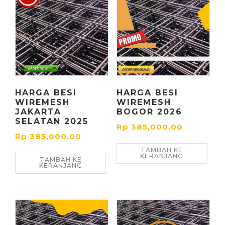
HARGA BESI
HARGA BESI
WIREMESH
WIREMESH
JAKARTA
BOGOR 2026
SELATAN 2025
Rp
385,000.00
Rp
385,000.00
TAMBAH KE
KERANJANG
TAMBAH KE
KERANJANG