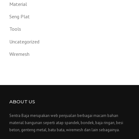
Material
Seng Plat
Tools
Uncategorized
Wiremesh
ABOUT US
Sentra Baja merupakan web penjualan berbagai macam bahan
material bangunan seperti atap spandek, bondek, baja ringan, besi
beton, genteng metal, batu bata, wiremesh dan lain sebagainya.