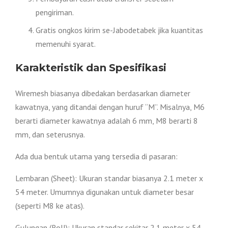
pengiriman.
Gratis ongkos kirim se-Jabodetabek jika kuantitas
memenuhi syarat.
Karakteristik dan Spesifikasi
Wiremesh biasanya dibedakan berdasarkan diameter
kawatnya, yang ditandai dengan huruf “M”. Misalnya, M6
berarti diameter kawatnya adalah 6 mm, M8 berarti 8
mm, dan seterusnya.
Ada dua bentuk utama yang tersedia di pasaran:
Lembaran (Sheet): Ukuran standar biasanya 2.1 meter x
54 meter. Umumnya digunakan untuk diameter besar
(seperti M8 ke atas).
Gulungan (Roll): Ukuran standar sekitar 2.1 meter x 54