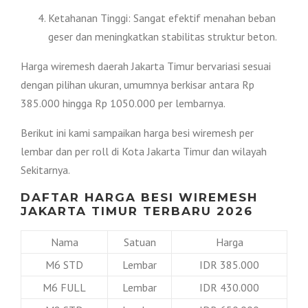
Ketahanan Tinggi: Sangat efektif menahan beban
geser dan meningkatkan stabilitas struktur beton.
Harga wiremesh daerah Jakarta Timur bervariasi sesuai
dengan pilihan ukuran, umumnya berkisar antara Rp
385.000 hingga Rp 1050.000 per lembarnya.
Berikut ini kami sampaikan harga besi wiremesh per
lembar dan per roll di Kota Jakarta Timur dan wilayah
Sekitarnya.
DAFTAR HARGA BESI WIREMESH
JAKARTA TIMUR TERBARU 2026
Nama
Satuan
Harga
M6 STD
Lembar
IDR 385.000
M6 FULL
Lembar
IDR 430.000