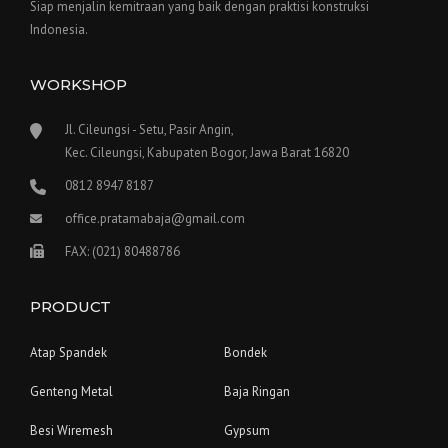
Siap menjalin kemitraan yang baik dengan praktisi konstruksi
Indonesia.
WORKSHOP
Jl. Cileungsi - Setu, Pasir Angin,
Kec. Cileungsi, Kabupaten Bogor, Jawa Barat 16820
0812 8947 8187
office.pratamabaja@gmail.com
FAX: (021) 80488786
PRODUCT
Atap Spandek
Bondek
Genteng Metal
Baja Ringan
Besi Wiremesh
Gypsum