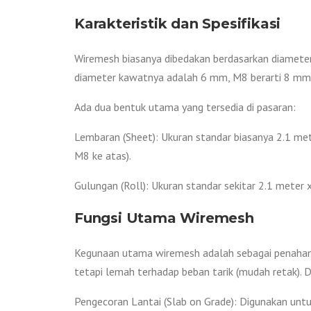
Karakteristik dan Spesifikasi
Wiremesh biasanya dibedakan berdasarkan diameter 
diameter kawatnya adalah 6 mm, M8 berarti 8 mm,
Ada dua bentuk utama yang tersedia di pasaran:
Lembaran (Sheet): Ukuran standar biasanya 2.1 me
M8 ke atas).
Gulungan (Roll): Ukuran standar sekitar 2.1 meter 
Fungsi Utama Wiremesh
Kegunaan utama wiremesh adalah sebagai penahan 
tetapi lemah terhadap beban tarik (mudah retak). D
Pengecoran Lantai (Slab on Grade): Digunakan untuk