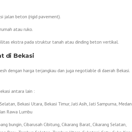
i jalan beton (rigid pavement).
rumah atau ruko.
litas ekstra pada struktur tanah atau dinding beton vertikal.
t di Bekasi
sh dengan harga terjangkau dan juga negotiable di daerah Bekasi.
asi antara lain :
Selatan, Bekasi Utara, Bekasi Timur, Jati Asih, Jati Sampurna, Medan
i dan Rawa Lumbu
ng bungin, Cibarusah Cibitung, Cikarang Barat, Cikarang Selatan,