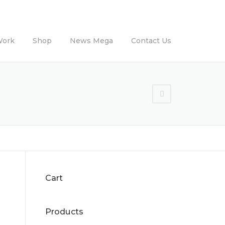
Work
Shop
News Mega
Contact Us
Cart
Products