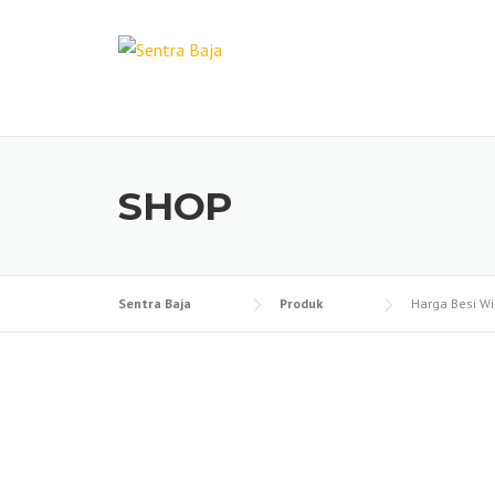
Skip
to
content
SHOP
Sentra Baja
Produk
Harga Besi W