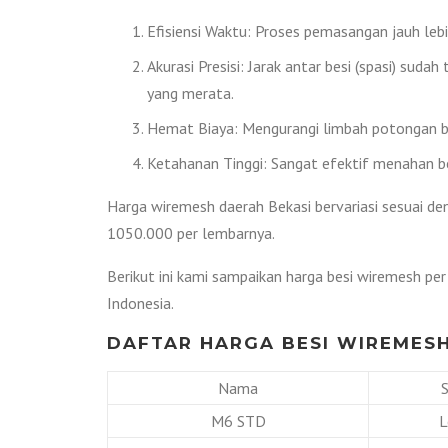
Efisiensi Waktu: Proses pemasangan jauh lebih
Akurasi Presisi: Jarak antar besi (spasi) sud
yang merata.
Hemat Biaya: Mengurangi limbah potongan bes
Ketahanan Tinggi: Sangat efektif menahan be
Harga wiremesh daerah Bekasi bervariasi sesuai de
1050.000 per lembarnya.
Berikut ini kami sampaikan harga besi wiremesh pe
Indonesia.
DAFTAR HARGA BESI WIREMESH
Nama
M6 STD
L