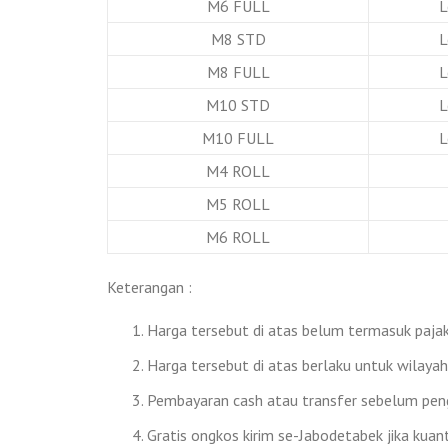
M6 FULL
L
M8 STD
L
M8 FULL
L
M10 STD
L
M10 FULL
L
M4 ROLL
M5 ROLL
M6 ROLL
Keterangan :
Harga tersebut di atas belum termasuk pajak 
Harga tersebut di atas berlaku untuk wilaya
Pembayaran cash atau transfer sebelum peng
Gratis ongkos kirim se-Jabodetabek jika kuan