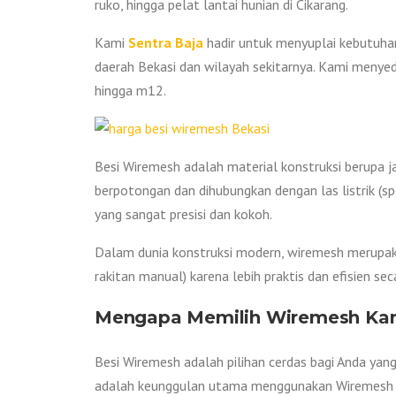
ruko, hingga pelat lantai hunian di Cikarang.
Kami
Sentra Baja
hadir untuk menyuplai kebutuhan
daerah Bekasi dan wilayah sekitarnya. Kami meny
hingga m12.
Besi Wiremesh adalah material konstruksi berupa jar
berpotongan dan dihubungkan dengan las listrik (s
yang sangat presisi dan kokoh.
Dalam dunia konstruksi modern, wiremesh merupaka
rakitan manual) karena lebih praktis dan efisien se
Mengapa Memilih Wiremesh Ka
Besi Wiremesh adalah pilihan cerdas bagi Anda yan
adalah keunggulan utama menggunakan Wiremesh d