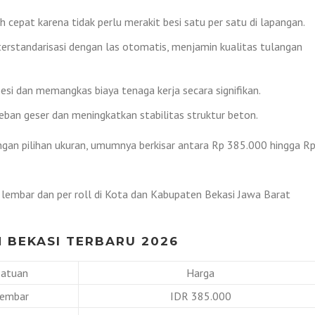
 cepat karena tidak perlu merakit besi satu per satu di lapangan.
ah terstandarisasi dengan las otomatis, menjamin kualitas tulangan
i dan memangkas biaya tenaga kerja secara signifikan.
ban geser dan meningkatkan stabilitas struktur beton.
ngan pilihan ukuran, umumnya berkisar antara Rp 385.000 hingga R
r lembar dan per roll di Kota dan Kabupaten Bekasi Jawa Barat
 BEKASI TERBARU 2026
Satuan
Harga
embar
IDR 385.000