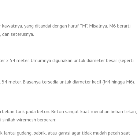
kawatnya, yang ditandai dengan huruf “M”. Misalnya, M6 berarti
 dan seterusnya.
ter x 54 meter. Umumnya digunakan untuk diameter besar (seperti
x 54 meter. Biasanya tersedia untuk diameter kecil (M4 hingga M6).
beban tarik pada beton. Beton sangat kuat menahan beban tekan,
i sinilah wiremesh berperan:
 lantai gudang, pabrik, atau garasi agar tidak mudah pecah saat