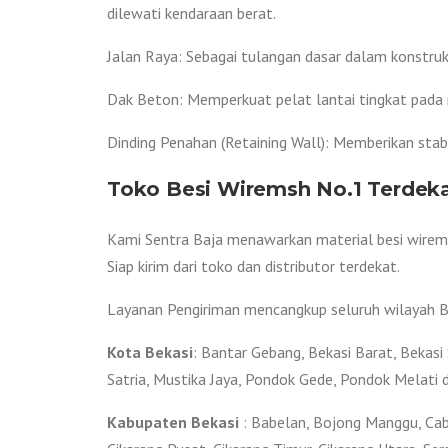
dilewati kendaraan berat.
Jalan Raya: Sebagai tulangan dasar dalam konstruks
Dak Beton: Memperkuat pelat lantai tingkat pada 
Dinding Penahan (Retaining Wall): Memberikan stabi
Toko Besi Wiremsh No.1 Terdeka
Kami Sentra Baja menawarkan material besi wireme
Siap kirim dari toko dan distributor terdekat.
Layanan Pengiriman mencangkup seluruh wilayah Bek
Kota Bekasi
: Bantar Gebang, Bekasi Barat, Bekasi 
Satria, Mustika Jaya, Pondok Gede, Pondok Melat
Kabupaten Bekasi
: Babelan, Bojong Manggu, Caba