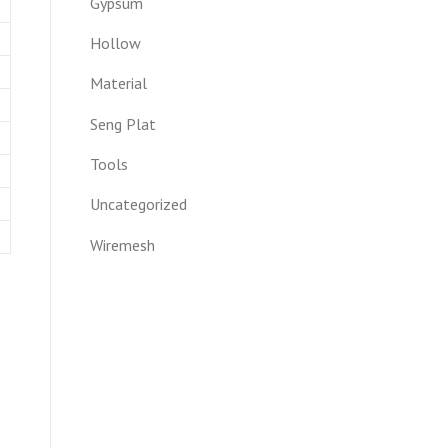
Gypsum
Hollow
Material
Seng Plat
Tools
Uncategorized
Wiremesh