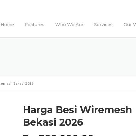
Home
Features
Who We Are
Services
Our 
iremesh Bekasi 2026
Harga Besi Wiremesh
Bekasi 2026