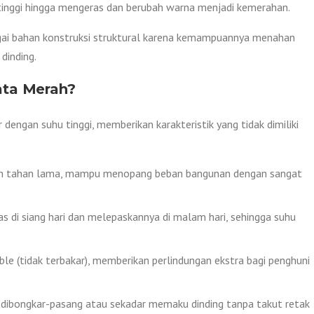
u tinggi hingga mengeras dan berubah warna menjadi kemerahan.
agai bahan konstruksi struktural karena kemampuannya menahan
dinding.
ata Merah?
 dengan suhu tinggi, memberikan karakteristik yang tidak dimiliki
dan tahan lama, mampu menopang beban bangunan dengan sangat
 di siang hari dan melepaskannya di malam hari, sehingga suhu
ible (tidak terbakar), memberikan perlindungan ekstra bagi penghuni
 dibongkar-pasang atau sekadar memaku dinding tanpa takut retak