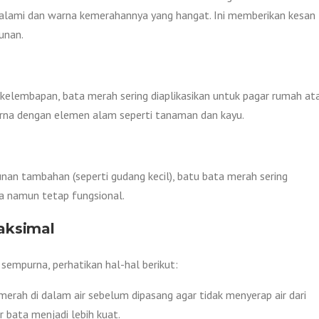
 alami dan warna kemerahannya yang hangat. Ini memberikan kesan
unan.
elembapan, bata merah sering diaplikasikan untuk pagar rumah at
rna dengan elemen alam seperti tanaman dan kayu.
nan tambahan (seperti gudang kecil), batu bata merah sering
ya namun tetap fungsional.
aksimal
sempurna, perhatikan hal-hal berikut:
ah di dalam air sebelum dipasang agar tidak menyerap air dari
 bata menjadi lebih kuat.