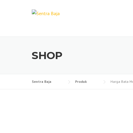
Skip
to
content
SHOP
Sentra Baja
Produk
Harga Bata M