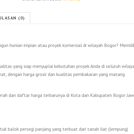
Bogor
2026
ULASAN (0)
n hunian impian atau proyek komersial di wilayah Bogor? Memili
alitas yang siap menyuplai kebutuhan proyek Anda di seluruh wilay
Barat, dengan harga grosir dan kualitas pembakaran yang matang
merah dan daftar harga terbarunya di Kota dan Kabupaten Bogor Ja
k balok persegi panjang yang terbuat dari tanah liat (lempung)