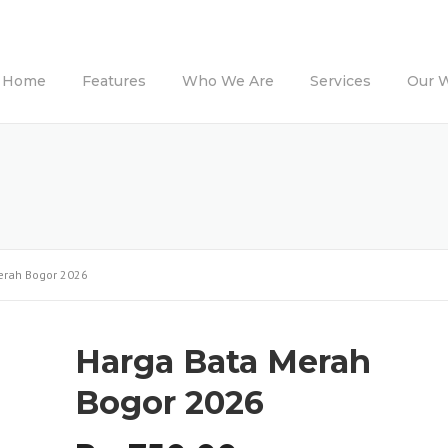
Home
Features
Who We Are
Services
Our 
erah Bogor 2026
Harga Bata Merah
Bogor 2026