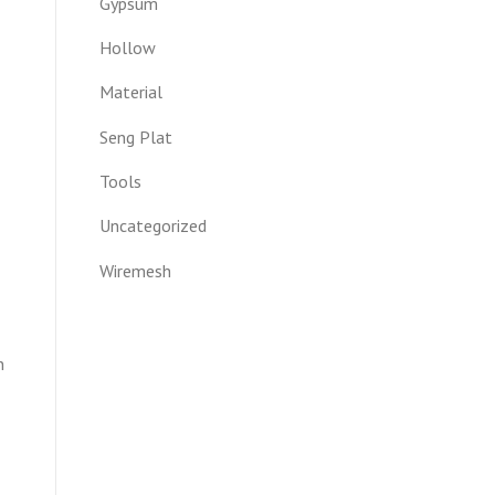
Gypsum
Hollow
Material
Seng Plat
Tools
Uncategorized
Wiremesh
n