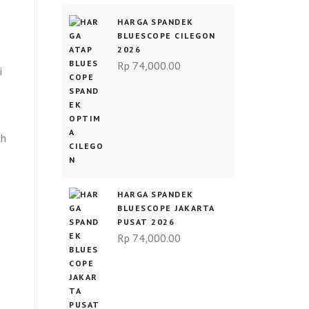
HARGA SPANDEK
BLUESCOPE CILEGON
2026
Rp
74,000.00
i
ah
HARGA SPANDEK
BLUESCOPE JAKARTA
PUSAT 2026
Rp
74,000.00