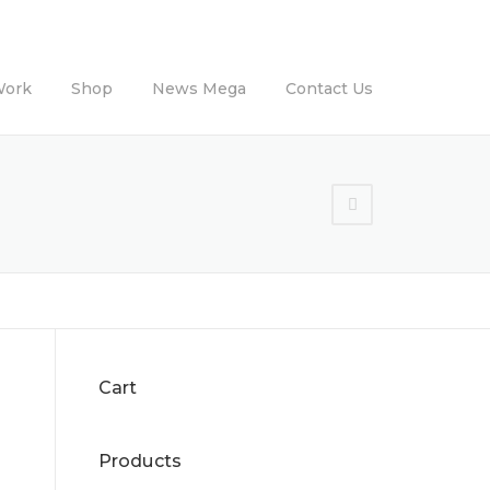
Work
Shop
News Mega
Contact Us
Cart
Products