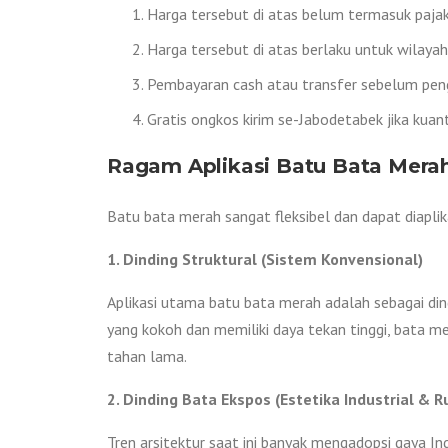
Harga tersebut di atas belum termasuk pajak 
Harga tersebut di atas berlaku untuk wilaya
Pembayaran cash atau transfer sebelum peng
Gratis ongkos kirim se-Jabodetabek jika kuan
Ragam Aplikasi Batu Bata Mera
Batu bata merah sangat fleksibel dan dapat diaplik
1. Dinding Struktural (Sistem Konvensional)
Aplikasi utama batu bata merah adalah sebagai di
yang kokoh dan memiliki daya tekan tinggi, bata m
tahan lama.
2. Dinding Bata Ekspos (Estetika Industrial & R
Tren arsitektur saat ini banyak mengadopsi gaya Ind