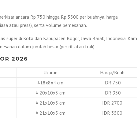
erkisar antara Rp 750 hingga Rp 3500 per buahnya, harga
biasa atau press), serta volume pemesanan.
tas super di Kota dan Kabupaten Bogor, Jawa Barat, Indonesia. Kam
esanan dalam jumlah besar (per rit atau truk).
OR 2026
Ukuran
Harga/Buah
±18x8x4 cm
IDR 750
± 20x10x5 cm
IDR 950
± 21x10x5 cm
IDR 2700
± 21x10x5 cm
IDR 3500