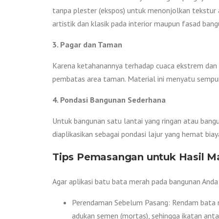
tanpa plester (ekspos) untuk menonjolkan tekstur
artistik dan klasik pada interior maupun fasad bang
3. Pagar dan Taman
Karena ketahanannya terhadap cuaca ekstrem dan k
pembatas area taman. Material ini menyatu sempu
4. Pondasi Bangunan Sederhana
Untuk bangunan satu lantai yang ringan atau bangu
diaplikasikan sebagai pondasi lajur yang hemat bia
Tips Pemasangan untuk Hasil M
Agar aplikasi batu bata merah pada bangunan Anda 
Perendaman Sebelum Pasang: Rendam bata mer
adukan semen (mortas), sehingga ikatan antar