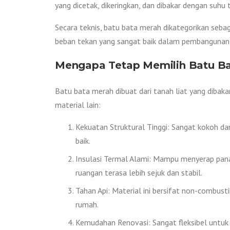
yang dicetak, dikeringkan, dan dibakar dengan suh
Secara teknis, batu bata merah dikategorikan seb
beban tekan yang sangat baik dalam pembangunan 
Mengapa Tetap Memilih Batu B
Batu bata merah dibuat dari tanah liat yang dibakar
material lain:
Kekuatan Struktural Tinggi: Sangat kokoh 
baik.
Insulasi Termal Alami: Mampu menyerap panas
ruangan terasa lebih sejuk dan stabil.
Tahan Api: Material ini bersifat non-combust
rumah.
Kemudahan Renovasi: Sangat fleksibel untuk