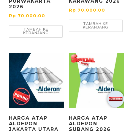
PURWAKARTA
KARAWANG 2026
2026
Rp
70,000.00
Rp
70,000.00
TAMBAH KE
KERANJANG
TAMBAH KE
KERANJANG
HARGA ATAP
HARGA ATAP
ALDERON
ALDERON
JAKARTA UTARA
SUBANG 2026