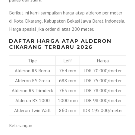
Berikut ini kami sampaikan harga atap alderon per meter
di Kota Cikarang, Kabupaten Bekasi Jawa Barat Indonesia.
Harga spesial jika order di atas 200 meter.
DAFTAR HARGA ATAP ALDERON
CIKARANG TERBARU 2026
Tipe
Leff
Harga
Alderon RS Roma
764 mm
IDR 70.000/meter
Alderon RS Greca
688 mm
IDR 75.000/meter
Alderon RS Trimdeck
765 mm
IDR 78.000/meter
Alderon RS 1000
1000 mm
IDR 98.000/meter
Alderon Twin Wall
860 mm
IDR 195.000/meter
Keterangan :