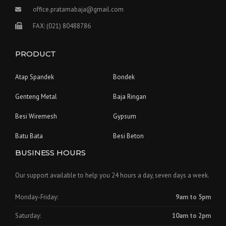
office.pratamabaja@gmail.com
FAX: (021) 80488786
PRODUCT
Atap Spandek
Bondek
Genteng Metal
Baja Ringan
Besi Wiremesh
Gypsum
Batu Bata
Besi Beton
BUSINESS HOURS
Our support available to help you 24 hours a day, seven days a week.
Monday-Friday:
9am to 5pm
Saturday:
10am to 2pm