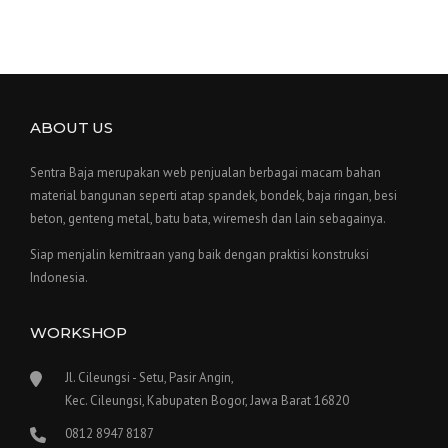
ABOUT US
Sentra Baja merupakan web penjualan berbagai macam bahan
material bangunan seperti atap spandek, bondek, baja ringan, besi
beton, genteng metal, batu bata, wiremesh dan lain sebagainya.
Siap menjalin kemitraan yang baik dengan praktisi konstruksi
Indonesia.
WORKSHOP
Jl. Cileungsi - Setu, Pasir Angin,
Kec. Cileungsi, Kabupaten Bogor, Jawa Barat 16820
0812 8947 8187