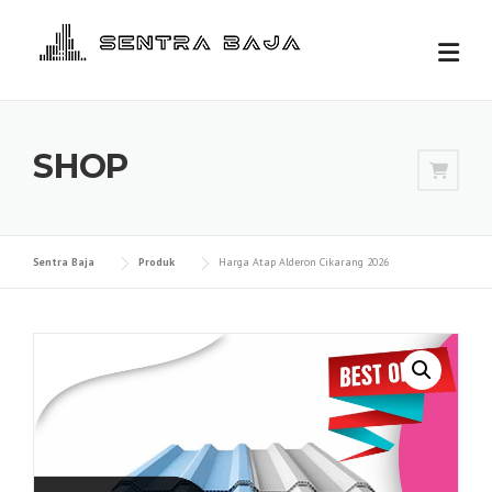
Skip
to
content
SHOP
Sentra Baja
Produk
Harga Atap Alderon Cikarang 2026